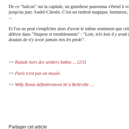
De ce "balcon" sur la capitale, un grandiose panorama s'étend à vo
jusqu'au parc André-Citroën. C'est un endroit magique, lumineux, 
...
Et l'on ne peut s'empêcher alors d'avoir le même sentiment que 
délivre dans "Stupeur et tremblements" :
"Loin, très loin il y avait 
doutais de n'y avoir jamais mis les pieds"
.
>>
Balade hors des sentiers battus ... (2/3)
>>
Paris n'est pas un musée.
>>
Willy Ronis définitivement lié à Belleville …
Partager cet article