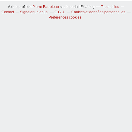
Voir le profil de
Pierre Barreteau
sur le portail Eklablog
Top articles
Contact
Signaler un abus
C.G.U.
Cookies et données personnelles
Préférences cookies