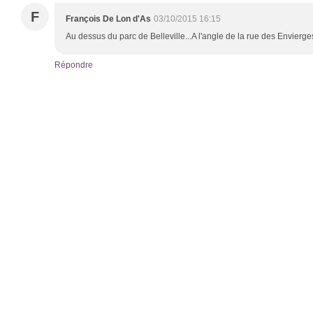
F
François De Lon d'As
03/10/2015 16:15
Au dessus du parc de Belleville...A l'angle de la rue des Envierges 
Répondre