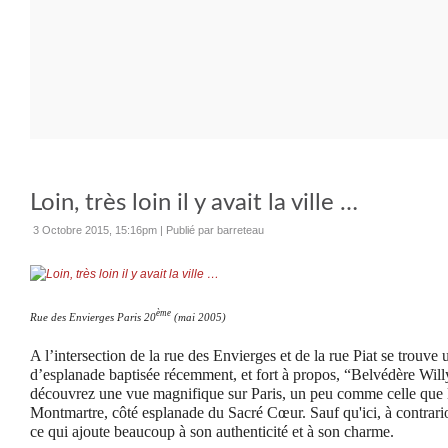
Loin, très loin il y avait la ville …
3 Octobre 2015, 15:16pm
|
Publié par barreteau
ème
Rue des Envierges Paris 20
(mai 2005)
A l’intersection de la rue des Envierges et de la rue Piat se trouve
d’esplanade baptisée récemment, et fort à propos, “Belvédère Wil
découvrez une vue magnifique sur Paris, un peu comme celle que l'
Montmartre, côté esplanade du Sacré Cœur. Sauf qu'ici, à contrario, 
ce qui ajoute beaucoup à son authenticité et à son charme.