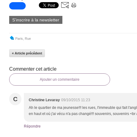
S'inscrire à la newsletter
Paris
,
Rue
« Article précédent
Commenter cet article
Ajouter un commentaire
C
Christine Levaray
09/10/2015 11:23
Ah le quartier de ma jeunesse!!! les rues, l'immeuble qui fait l'an
en haut et où j'ai vécu n'a pas changé!!! souvenirs, souvenirs <br
Répondre