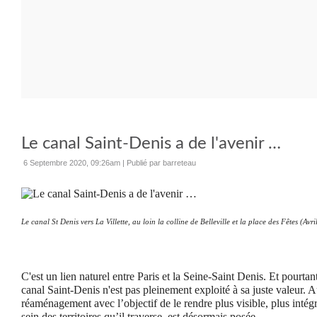
Le canal Saint-Denis a de l'avenir …
6 Septembre 2020, 09:26am
|
Publié par barreteau
Le canal St Denis vers La Villette, au loin la colline de Belleville et la place des Fêtes (Avr
C'est un lien naturel entre Paris et la Seine-Saint Denis. Et pourtan
canal Saint-Denis n'est pas pleinement exploité à sa juste valeur. A
réaménagement avec l’objectif de le rendre plus visible, plus intég
sein des territoires qu’il traverse, est désormais posée.