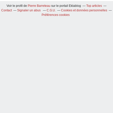
Voir le profil de
Pierre Barreteau
sur le portail Eklablog
Top articles
Contact
Signaler un abus
C.G.U.
Cookies et données personnelles
Préférences cookies