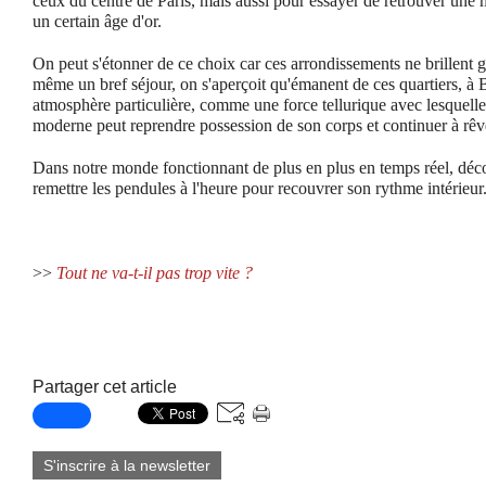
ceux du centre de Paris, mais aussi pour essayer de retrouver une m
un certain âge d'or.
On peut s'étonner de ce choix car ces arrondissements ne brillent 
même un bref séjour, on s'aperçoit qu'émanent de ces quartiers, à 
atmosphère particulière, comme une force tellurique avec lesquel
moderne peut reprendre possession de son corps et continuer à rêve
Dans notre monde fonctionnant de plus en plus en temps réel, décou
remettre les pendules à l'heure pour recouvrer son rythme intérieur
>>
Tout ne va-t-il pas trop vite ?
Partager cet article
S'inscrire à la newsletter