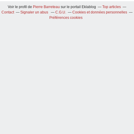
Voir le profil de
Pierre Barreteau
sur le portail Eklablog
Top articles
Contact
Signaler un abus
C.G.U.
Cookies et données personnelles
Préférences cookies