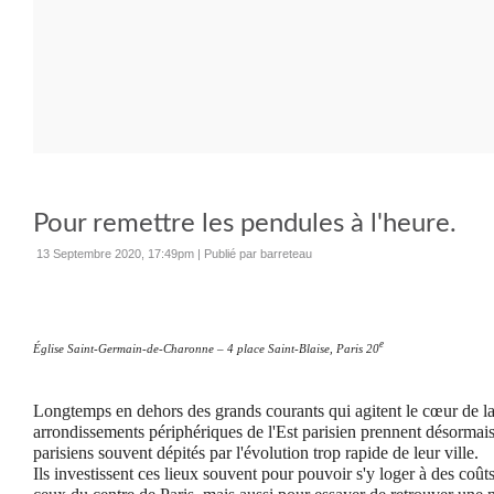
Pour remettre les pendules à l'heure.
13 Septembre 2020, 17:49pm
|
Publié par barreteau
e
Église Saint-Germain-de-Charonne – 4 place Saint-Blaise, Paris 20
Longtemps en dehors des grands courants qui agitent le cœur de la 
arrondissements périphériques de l'Est parisien prennent désormais
parisiens souvent dépités par l'évolution trop rapide de leur ville.
Ils investissent ces lieux souvent pour pouvoir s'y loger à des co