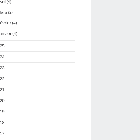
vril
(4)
ars
(2)
évrier
(4)
anvier
(4)
25
24
23
22
21
20
19
18
17