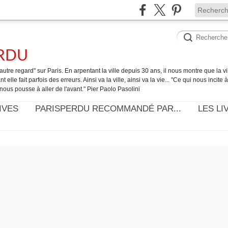
ERDU
utre regard" sur Paris. En arpentant la ville depuis 30 ans, il nous montre que la ville
t elle fait parfois des erreurs. Ainsi va la ville, ainsi va la vie... "Ce qui nous incite
nous pousse à aller de l'avant." Pier Paolo Pasolini
IVES
PARISPERDU RECOMMANDÉ PAR...
LES LI