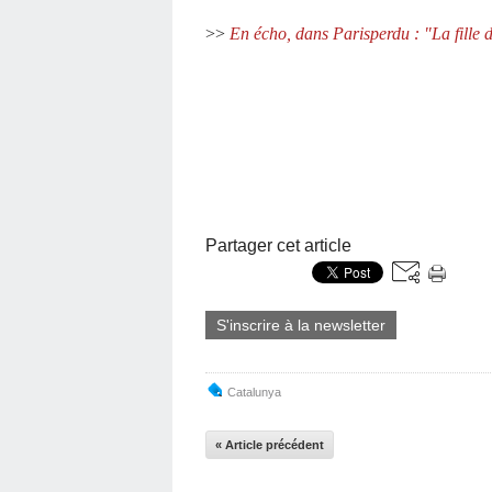
>>
En écho, dans Parisperdu : "La fille 
Partager cet article
S'inscrire à la newsletter
Catalunya
« Article précédent