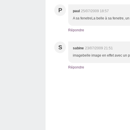
P
paul
25/07/2009 18:57
A sa fenetreLa belle à sa fenetre, un
Répondre
S
sabine
23/07/2009 21:51
imagebelle image en effet avec un pu
Répondre