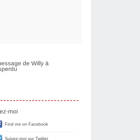
essage de Willy à
sperdu
ez-moi
Find me on Facebook
Suivez-moi sur Twitter