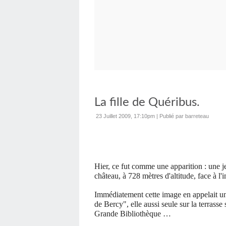
La fille de Quéribus.
23 Juillet 2009, 17:10pm
|
Publié par barreteau
Hier, ce fut comme une apparition : une j
château, à 728 mètres d'altitude, face à l
Immédiatement cette image en appelait un
de Bercy", elle aussi seule sur la terrass
Grande Bibliothèque …