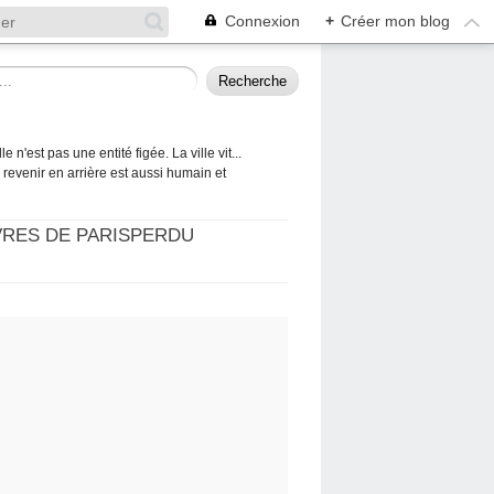
Connexion
+
Créer mon blog
 n'est pas une entité figée. La ville vit...
 à revenir en arrière est aussi humain et
VRES DE PARISPERDU