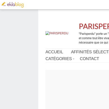
PARISP
"Parisperdu" porte un "a
et comme tout être vivan
nécessaire que ce qui 
ACCUEIL
AFFINITÉS SÉLECT
CATÉGORIES
CONTACT