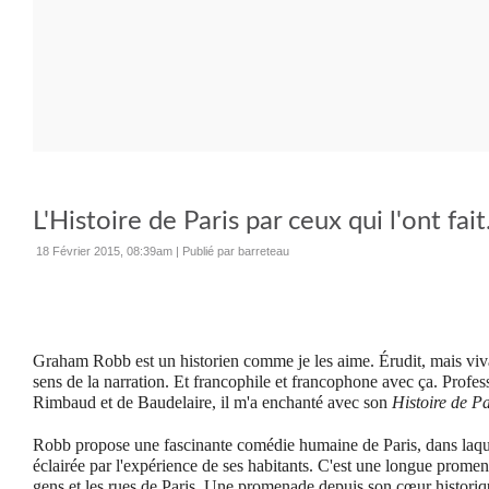
L'Histoire de Paris par ceux qui l'ont fait
18 Février 2015, 08:39am
|
Publié par barreteau
Graham Robb est un historien comme je les aime. Érudit, mais vivant
sens de la narration. Et francophile et francophone avec ça. Profes
Rimbaud et de Baudelaire, il m'a enchanté avec son
Histoire de Pa
Robb propose une fascinante comédie humaine de Paris, dans laquelle
éclairée par l'expérience de ses habitants. C'est une longue promen
gens et les rues de Paris. Une promenade depuis son cœur historique