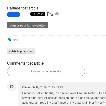
Partager cet article
S'inscrire à la newsletter
Paris
« Article précédent
Commenter cet article
Ajouter un commentaire
O
Olivier Bailly
20/02/2015 09:19
En bonus ...et, en bonus,un Entretien avec Graham Robb: «Il y a la 
savoir plus, aller ici: http://le-parisien-libere.blogs.nouvelobs.co
avec-graham-robb-il-y-a-la-france-et-il-y-a-paris.html<br /> <br /> 