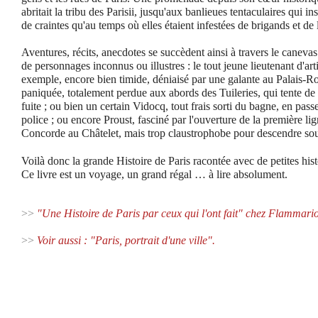
abritait la tribu des Parisii, jusqu'aux banlieues tentaculaires qui i
de craintes qu'au temps où elles étaient infestées de brigands et de 
Aventures, récits, anecdotes se succèdent ainsi à travers le canevas
de personnages inconnus ou illustres : le tout jeune lieutenant d'art
exemple, encore bien timide, déniaisé par une galante au Palais-Ro
paniquée, totalement perdue aux abords des Tuileries, qui tente de
fuite ; ou bien un certain Vidocq, tout frais sorti du bagne, en pass
police ; ou encore Proust, fasciné par l'ouverture de la première li
Concorde au Châtelet, mais trop claustrophobe pour descendre sous
Voilà donc la grande Histoire de Paris racontée avec de petites hist
Ce livre est un voyage, un grand régal … à lire absolument.
>>
"Une Histoire de Paris par ceux qui l'ont fait" chez Flammari
>>
Voir aussi : "Paris, portrait d'une ville".