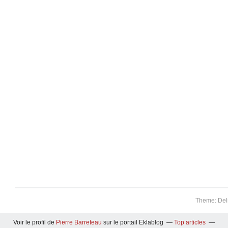
Theme: Del
Voir le profil de
Pierre Barreteau
sur le portail Eklablog
Top articles