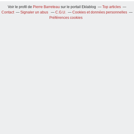
Voir le profil de
Pierre Barreteau
sur le portail Eklablog
Top articles
Contact
Signaler un abus
C.G.U.
Cookies et données personnelles
Préférences cookies