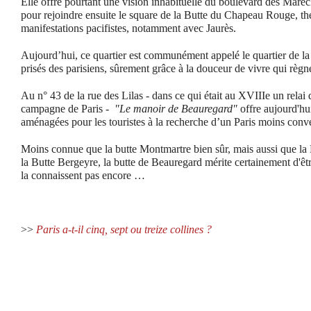
Elle offre pourtant une vision inhabituelle du boulevard des Maré
pour rejoindre ensuite le square de la Butte du Chapeau Rouge, th
manifestations pacifistes, notamment avec Jaurès.
Aujourd’hui, ce quartier est communément appelé le quartier de la
prisés des parisiens, sûrement grâce à la douceur de vivre qui règne
Au n° 43 de la rue des Lilas - dans ce qui était au XVIIIe un relai
campagne de Paris -
"Le manoir de Beauregard"
offre aujourd'hu
aménagées pour les touristes à la recherche d’un Paris moins conv
Moins connue que la butte Montmartre bien sûr, mais aussi que l
la Butte Bergeyre, la butte de Beauregard mérite certainement d'êt
la connaissent pas encore …
>>
Paris a-t-il cinq, sept ou treize collines ?