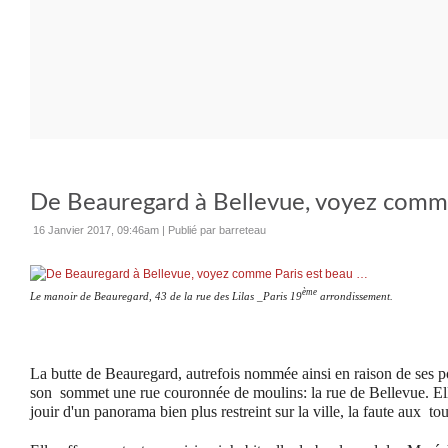
De Beauregard à Bellevue, voyez comme
16 Janvier 2017, 09:46am
|
Publié par barreteau
ème
Le manoir de Beauregard, 43 de la rue des Lilas _Paris 19
arrondissement.
La butte de Beauregard, autrefois nommée ainsi en raison de ses p
son sommet une rue couronnée de moulins: la rue de Bellevue. El
jouir d'un panorama bien plus restreint sur la ville, la faute aux to