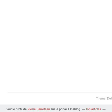
Theme: Del
Voir le profil de
Pierre Barreteau
sur le portail Eklablog
Top articles