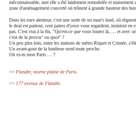
méconnaissable, tant elle a été laidement remodelée et niaisement a
zone d'aménagement concerté où trônent à grande hauteur des bu
Dans les rues alentour, c'est une sorte de no man's land, où règnen
le deal est partout, cent paires d'yeux vous regardent, insistent en e
pas. C'est vrai à la fin, "Qu'est-ce que vous foutez là, … et avec u
c'est de la provoc' ou quoi" ?
Un peu plus loin, entre les stations de métro Riquet et Crimée, s'é
Un avant-gout de la banlieue nord toute proche.
Où es-tu mon Paris … ?
>>
Flandre, morne plaine de Paris.
>>
177 avenue de Flandre.