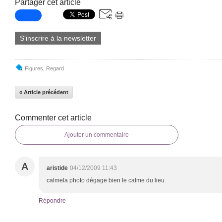
Partager cet article
S'inscrire à la newsletter
Figures
,
Regard
« Article précédent
Commenter cet article
Ajouter un commentaire
A
aristide
04/12/2009 11:43
calmela photo dégage bien le calme du lieu.
Répondre