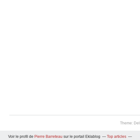
Theme: Del
Voir le profil de
Pierre Barreteau
sur le portail Eklablog
Top articles