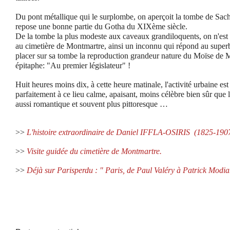
Du pont métallique qui le surplombe, on aperçoit la tombe de Sacha
repose une bonne partie du Gotha du XIXème siècle.
De la tombe la plus modeste aux caveaux grandiloquents, on n'est 
au cimetière de Montmartre, ainsi un inconnu qui répond au superbe
placer sur sa tombe la reproduction grandeur nature du Moïse de 
épitaphe: "Au premier législateur" !
Huit heures moins dix, à cette heure matinale, l'activité urbaine est
parfaitement à ce lieu calme, apaisant, moins célèbre bien sûr que
aussi romantique et souvent plus pittoresque …
>>
L'histoire extraordinaire de Daniel IFFLA-OSIRIS
(1825-1907
>>
Visite guidée du cimetière de Montmartre.
>>
Déjà sur Parisperdu : "
Paris, de Paul Valéry à Patrick Modia