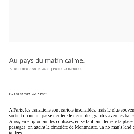
Au pays du matin calme.
3 Décembre 2009, 10:38am
|
Publié par barreteau
Rue Caulaincourt - 75018 Paris
A Paris, les transitions sont parfois insensibles, mais le plus souve
surtout quand on passe derrière le décor des grandes avenues hau
Ainsi, en empruntant les coulisses, en se faufilant derrière la place 
passages, on atteint le cimetière de Montmartre, un no man's land d
taillées.