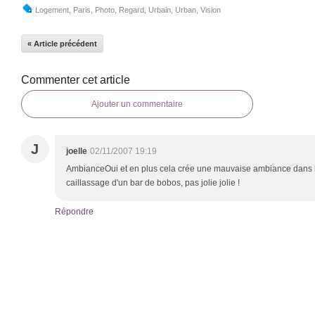
Logement
,
Paris
,
Photo
,
Regard
,
Urbain
,
Urban
,
Vision
« Article précédent
Commenter cet article
Ajouter un commentaire
J
joelle
02/11/2007 19:19
AmbianceOui et en plus cela crée une mauvaise ambiance dans le q
caillassage d'un bar de bobos, pas jolie jolie !
Répondre