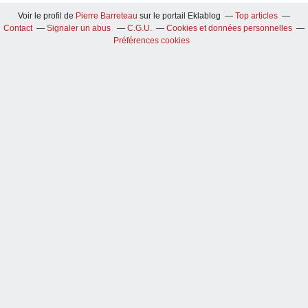
Voir le profil de
Pierre Barreteau
sur le portail Eklablog
Top articles
Contact
Signaler un abus
C.G.U.
Cookies et données personnelles
Préférences cookies