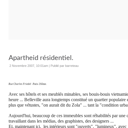
Apartheid résidentiel.
2 Novembre 2007, 10:01am
|
Publié par barreteau
Rue Charles Friedel
-Paris 20ème.
Avec ses hôtels et ses meublés minables, ses bouis-bouis vietnamie
heure ... Belleville aura longtemps constitué un quartier populaire 
plus que vétustes, "on aurait dit du Zola" ... tant la "condition urba
Aujourd'hui, beaucoup de ces immeubles sont réhabilités par une c
travaillant dans les médias, des graphistes, des designers ...
Et, maintenant ici, les intérieurs sont "ouverts", "lumineux", avec