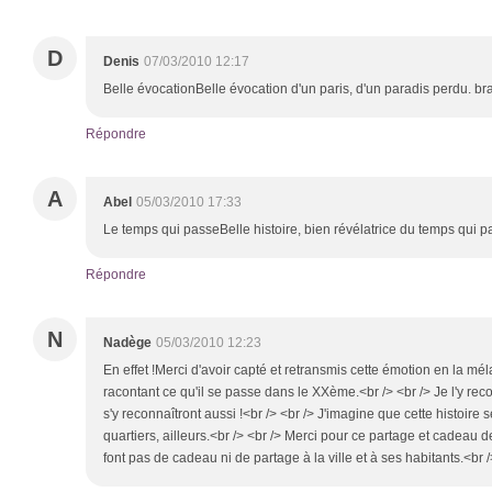
D
Denis
07/03/2010 12:17
Belle évocationBelle évocation d'un paris, d'un paradis perdu. bra
Répondre
A
Abel
05/03/2010 17:33
Le temps qui passeBelle histoire, bien révélatrice du temps qui p
Répondre
N
Nadège
05/03/2010 12:23
En effet !Merci d'avoir capté et retransmis cette émotion en la mél
racontant ce qu'il se passe dans le XXème.<br /> <br /> Je l'y reco
s'y reconnaîtront aussi !<br /> <br /> J'imagine que cette histoire
quartiers, ailleurs.<br /> <br /> Merci pour ce partage et cadeau d
font pas de cadeau ni de partage à la ville et à ses habitants.<br />