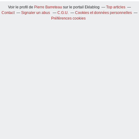
Voir le profil de
Pierre Barreteau
sur le portail Eklablog
Top articles
Contact
Signaler un abus
C.G.U.
Cookies et données personnelles
Préférences cookies