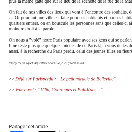
plus la même gaité que sur le lieu de la scénette de la rue de la Mar
On fait de nos villes des lieux qui vont à l’encontre des souhaits, d
… Or pourtant une ville est faite pour ses habitants et par ses habita
quartiers entiers, on en bouscule les personnes sans que celles-ci ai
moindre droit à la parole.
On nous a "volé" notre Paris populaire avec ses gens qui se parlen
Il ne reste plus que quelques miettes de ce Paris-là, à vous de les 
aussi, à la recherche du Paris perdu, celui des jeunes filles en fleu
Nadège est plus que l'inspiratrice de ce billet, elle s’y reconnaîtra !
>>
Déjà sur Parisperdu : " Le petit miracle de Belleville".
>>
Voir aussi : " Vilin, Couronnes et Pali-Kao ... ".
Partager cet article