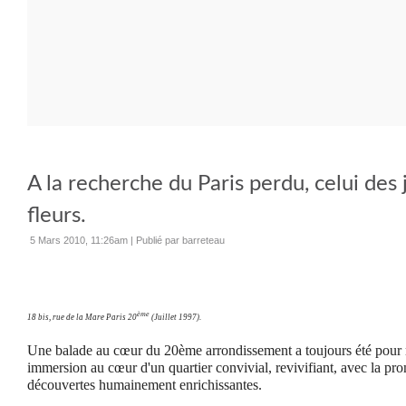
A la recherche du Paris perdu, celui des 
fleurs.
5 Mars 2010, 11:26am
|
Publié par barreteau
ème
18 bis, rue de la Mare Paris 20
(Juillet 1997).
Une balade au cœur du 20ème arrondissement a toujours été pour 
immersion au cœur d'un quartier convivial, revivifiant, avec la pr
découvertes humainement enrichissantes.