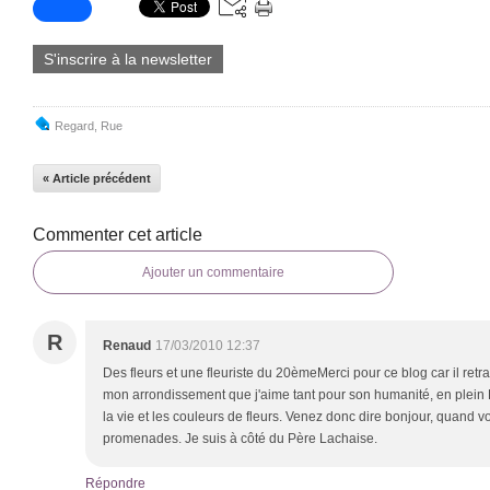
S'inscrire à la newsletter
Regard
,
Rue
« Article précédent
Commenter cet article
Ajouter un commentaire
R
Renaud
17/03/2010 12:37
Des fleurs et une fleuriste du 20èmeMerci pour ce blog car il retr
mon arrondissement que j'aime tant pour son humanité, en plein P
la vie et les couleurs de fleurs. Venez donc dire bonjour, quand 
promenades. Je suis à côté du Père Lachaise.
Répondre