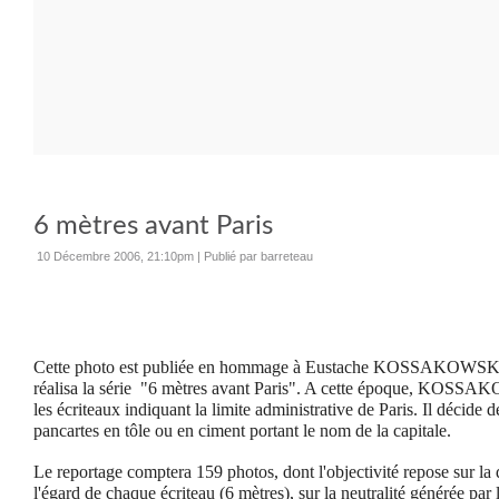
6 mètres avant Paris
10 Décembre 2006, 21:10pm
|
Publié par barreteau
Cette photo est publiée en hommage à Eustache KOSSAKOWSKI 
réalisa la série "6 mètres avant Paris". A cette époque, KOSSAKO
les écriteaux indiquant la limite administrative de Paris. Il décide 
pancartes en tôle ou en ciment portant le nom de la capitale.
Le reportage comptera 159 photos, dont l'objectivité repose sur la 
l'égard de chaque écriteau (6 mètres), sur la neutralité générée par l