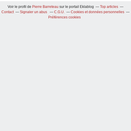
Voir le profil de
Pierre Barreteau
sur le portail Eklablog
Top articles
Contact
Signaler un abus
C.G.U.
Cookies et données personnelles
Préférences cookies