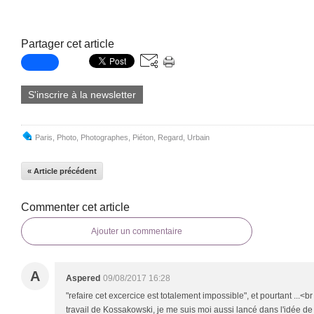
Partager cet article
S'inscrire à la newsletter
Paris
,
Photo
,
Photographes
,
Piéton
,
Regard
,
Urbain
« Article précédent
Commenter cet article
Ajouter un commentaire
A
Aspered
09/08/2017 16:28
"refaire cet excercice est totalement impossible", et pourtant ...<b
travail de Kossakowski, je me suis moi aussi lancé dans l'idée 