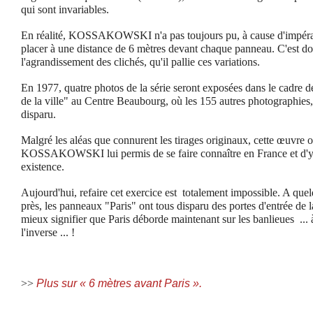
qui sont invariables.
En réalité, KOSSAKOWSKI n'a pas toujours pu, à cause d'impérati
placer à une distance de 6 mètres devant chaque panneau. C'est 
l'agrandissement des clichés, qu'il pallie ces variations.
En 1977, quatre photos de la série seront exposées dans le cadre d
de la ville" au Centre Beaubourg, où les 155 autres photographies,
disparu.
Malgré les aléas que connurent les tirages originaux, cette œuvre o
KOSSAKOWSKI lui permis de se faire connaître en France et d'y v
existence.
Aujourd'hui, refaire cet exercice est totalement impossible. A quel
près, les panneaux "Paris" ont tous disparu des portes d'entrée de 
mieux signifier que Paris déborde maintenant sur les banlieues ... 
l'inverse ... !
>>
Plus sur « 6 mètres avant Paris ».