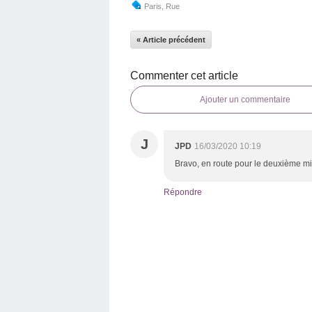
Paris
,
Rue
« Article précédent
Commenter cet article
Ajouter un commentaire
J
JPD
16/03/2020 10:19
Bravo, en route pour le deuxième mil
Répondre