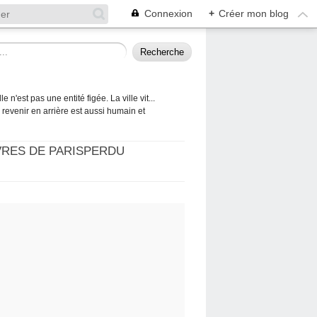
Connexion
+
Créer mon blog
 n'est pas une entité figée. La ville vit...
 à revenir en arrière est aussi humain et
VRES DE PARISPERDU