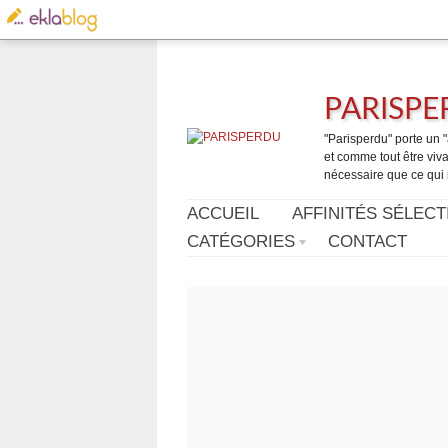
PARISP
"Parisperdu" porte un "a
et comme tout être vivan
nécessaire que ce qui 
ACCUEIL
AFFINITÉS SÉLECT
CATÉGORIES
CONTACT