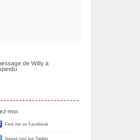
essage de Willy à
sperdu
ez-moi
Find me on Facebook
Suivez-moi sur Twitter