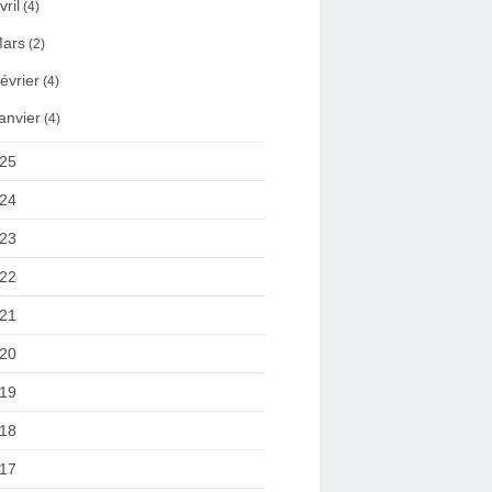
vril
(4)
ars
(2)
évrier
(4)
anvier
(4)
25
24
23
22
21
20
19
18
17