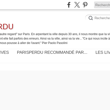
ERDU
utre regard" sur Paris. En arpentant la ville depuis 30 ans, il nous montre que la ville
t elle fait parfois des erreurs. Ainsi va la ville, ainsi va la vie... "Ce qui nous incite
nous pousse à aller de l'avant." Pier Paolo Pasolini
IVES
PARISPERDU RECOMMANDÉ PAR...
LES LI