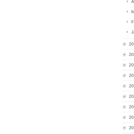
A
M
F
J
20
20
20
20
20
20
20
20
20