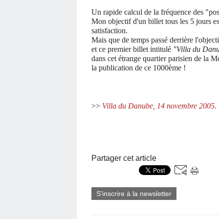
Un rapide calcul de la fréquence des "post
Mon objectif d'un billet tous les 5 jours e
satisfaction.
Mais que de temps passé derrière l'objec
et ce premier billet intitulé
"Villa du Dan
dans cet étrange quartier parisien de la 
la publication de ce 1000ème !
>>
Villa du Danube, 14 novembre 2005.
Partager cet article
S'inscrire à la newsletter