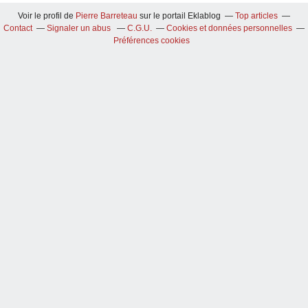
Voir le profil de
Pierre Barreteau
sur le portail Eklablog
Top articles
Contact
Signaler un abus
C.G.U.
Cookies et données personnelles
Préférences cookies