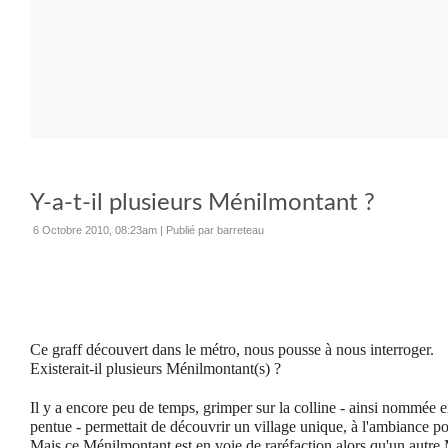
Y-a-t-il plusieurs Ménilmontant ?
6 Octobre 2010, 08:23am
|
Publié par barreteau
Ce graff découvert dans le métro, nous pousse à nous interroger.
Existerait-il plusieurs Ménilmontant(s) ?
Il y a encore peu de temps, grimper sur la colline - ainsi nommée e
pentue - permettait de découvrir un village unique, à l'ambiance 
Mais ce Ménilmontant est en voie de raréfaction alors qu'un autr