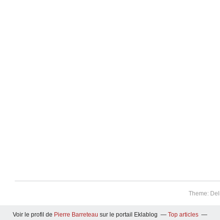
Theme: Del
Voir le profil de
Pierre Barreteau
sur le portail Eklablog
Top articles