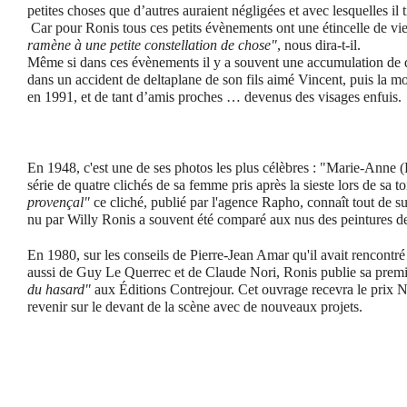
petites choses que d’autres auraient négligées et avec lesquelles il
Car pour Ronis tous ces petits évènements ont une étincelle de vi
ramène à une petite constellation de chose"
, nous dira-t-il.
Même si dans ces évènements il y a souvent une accumulation de d
dans un accident de deltaplane de son fils aimé Vincent, puis la
en 1991, et de tant d’amis proches … devenus des visages enfuis.
En 1948, c'est une de ses photos les plus célèbres : "Marie-Anne
série de quatre clichés de sa femme pris après la sieste lors de sa t
provençal"
ce cliché, publié par l'agence Rapho, connaît tout de s
nu par Willy Ronis a souvent été comparé aux nus des peintures 
En 1980, sur les conseils de Pierre-Jean Amar qu'il avait rencontr
aussi de Guy Le Querrec et de Claude Nori, Ronis publie sa prem
du hasard"
aux Éditions Contrejour. Cet ouvrage recevra le prix N
revenir sur le devant de la scène avec de nouveaux projets.