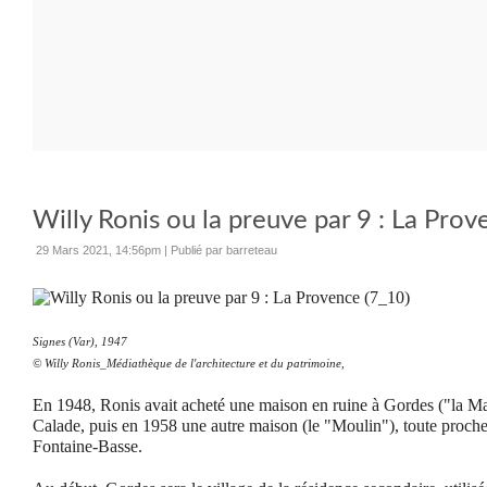
Willy Ronis ou la preuve par 9 : La Prov
29 Mars 2021, 14:56pm
|
Publié par barreteau
Signes (Var), 1947
©
Willy Ronis_
Médiathèque de l'architecture et du patrimoine,
En 1948, Ronis avait acheté une maison en ruine à Gordes ("la Mai
Calade, puis
en 1958
une autre maison (le "Moulin"), toute proche 
Fontaine-Basse.