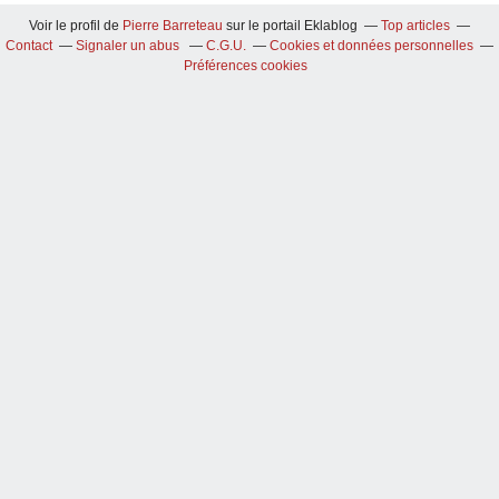
Voir le profil de
Pierre Barreteau
sur le portail Eklablog
Top articles
Contact
Signaler un abus
C.G.U.
Cookies et données personnelles
Préférences cookies