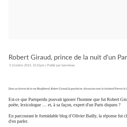
Robert Giraud, prince de la nuit d'un Par
5 Octobre 2014, 15:51pm
|
Publié par barreteau
Dans un bistrot de la rue Mouffetard, Robert Giraud (à gauche) en discussion avec le clochard Pierrot la 
Est-ce que Parisperdu pouvait ignorer l'homme que fut Robert Girau
poète, lexicologue … et, à sa façon, expert d'un Paris disparu ?
En parcourant le formidable blog d’Olivier Bailly, la réponse fut cla
d'en parler.