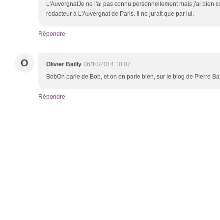
L'AuvergnatJe ne l'ai pas connu personnellement mais j'ai bien 
rédacteur à L'Auvergnat de Paris. Il ne jurait que par lui.
Répondre
O
Olivier Bailly
06/10/2014 10:07
BobOn parle de Bob, et on en parle bien, sur le blog de Pierre Ba
Répondre