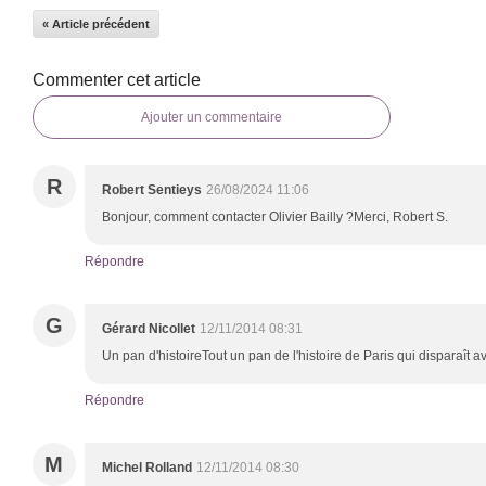
« Article précédent
Commenter cet article
Ajouter un commentaire
R
Robert Sentieys
26/08/2024 11:06
Bonjour, comment contacter Olivier Bailly ?Merci, Robert S.
Répondre
G
Gérard Nicollet
12/11/2014 08:31
Un pan d'histoireTout un pan de l'histoire de Paris qui disparaît ave
Répondre
M
Michel Rolland
12/11/2014 08:30