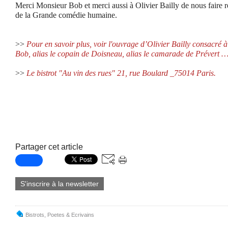
Merci Monsieur Bob et merci aussi à Olivier Bailly de nous faire r
de la Grande comédie humaine.
>>
Pour en savoir plus, voir l'ouvrage d’Olivier Bailly consacré à
Bob, alias le copain de Doisneau, alias le camarade de Prévert 
>>
Le bistrot
"Au vin des rues"
21, rue Boulard _75014 Paris.
Partager cet article
S'inscrire à la newsletter
Bistrots
,
Poetes & Ecrivains