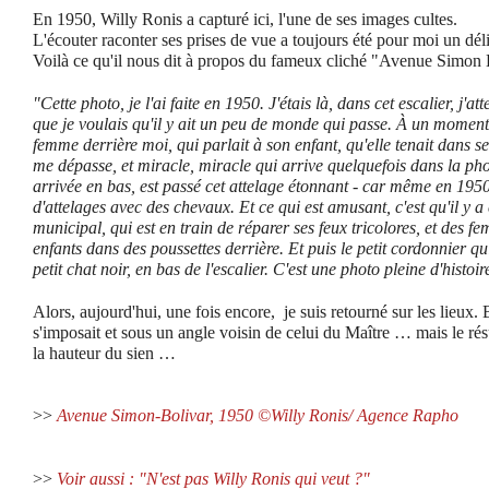
En 1950, Willy Ronis a capturé ici, l'une de ses images cultes.
L'écouter raconter ses prises de vue a toujours été pour moi un dél
Voilà ce qu'il nous dit à propos du fameux cliché "Avenue Simon 
"Cette photo, je l'ai faite en 1950. J'étais là, dans cet escalier, j'
que je voulais qu'il y ait un peu de monde qui passe. À un moment
femme derrière moi, qui parlait à son enfant, qu'elle tenait dans se
me dépasse, et miracle, miracle qui arrive quelquefois dans la pho
arrivée en bas, est passé cet attelage étonnant - car même en 1950 
d'attelages avec des chevaux. Et ce qui est amusant, c'est qu'il y
municipal, qui est en train de réparer ses feux tricolores, et des 
enfants dans des poussettes derrière. Et puis le petit cordonnier qui
petit chat noir, en bas de l'escalier. C'est une photo pleine d'histoir
Alors, aujourd'hui, une fois encore, je suis retourné sur les lieux. 
s'imposait et sous un angle voisin de celui du Maître … mais le résult
la hauteur du sien …
>>
Avenue Simon-Bolivar, 1950 ©Willy Ronis/ Agence Rapho
>>
Voir aussi : "N'est pas Willy Ronis qui veut ?"