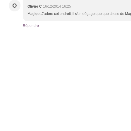
O
Olivier C
16/12/2014 16:25
MagiqueJ'adore cet endroit, il s'en dégage quelque chose de Ma
Répondre