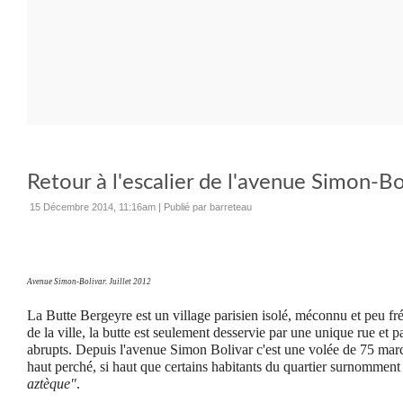
Retour à l'escalier de l'avenue Simon-Bo
15 Décembre 2014, 11:16am
|
Publié par barreteau
Avenue Simon-Bolivar. Juillet 2012
La Butte Bergeyre est un village parisien isolé, méconnu et peu fré
de la ville, la butte est seulement desservie par une unique rue et pa
abrupts. Depuis l'avenue Simon Bolivar c'est une volée de 75 mar
haut perché, si haut que certains habitants du quartier surnomment 
aztèque"
.