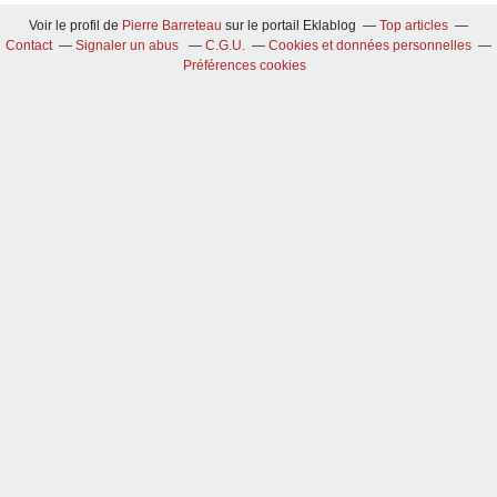
Voir le profil de
Pierre Barreteau
sur le portail Eklablog
Top articles
Contact
Signaler un abus
C.G.U.
Cookies et données personnelles
Préférences cookies