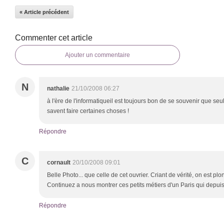
« Article précédent
Commenter cet article
Ajouter un commentaire
N
nathalie
21/10/2008 06:27
à l'ère de l'informatiqueil est toujours bon de se souvenir que s
savent faire certaines choses !
Répondre
C
cornault
20/10/2008 09:01
Belle Photo... que celle de cet ouvrier. Criant de vérité, on est plo
Continuez a nous montrer ces petits métiers d'un Paris qui depui
Répondre