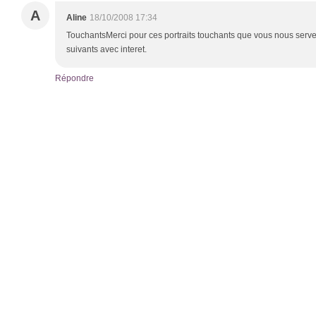
A
Aline
18/10/2008 17:34
TouchantsMerci pour ces portraits touchants que vous nous servez
suivants avec interet.
Répondre