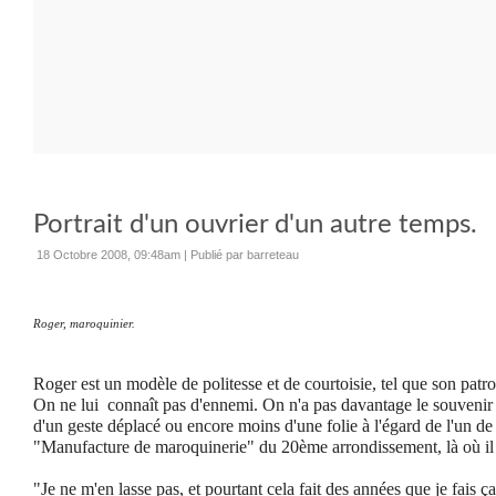
Portrait d'un ouvrier d'un autre temps.
18 Octobre 2008, 09:48am
|
Publié par barreteau
Roger, maroquinier.
Roger est un modèle de politesse et de courtoisie, tel que son patr
On ne lui connaît pas d'ennemi. On n'a pas davantage le souvenir 
d'un geste déplacé ou encore moins d'une folie à l'égard de l'un de
"Manufacture de maroquinerie" du 20ème arrondissement, là où il a
"Je ne m'en lasse pas, et pourtant cela fait des années que je fais ça