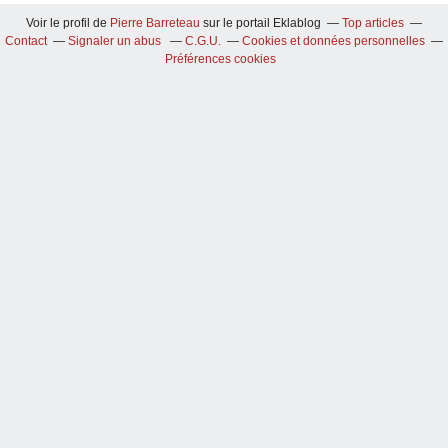
Voir le profil de
Pierre Barreteau
sur le portail Eklablog
Top articles
Contact
Signaler un abus
C.G.U.
Cookies et données personnelles
Préférences cookies