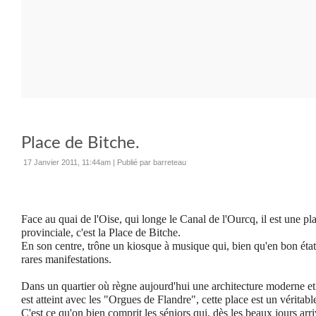
Place de Bitche.
17 Janvier 2011, 11:44am
|
Publié par barreteau
Face au quai de l'Oise, qui longe le Canal de l'Ourcq, il est une pl
provinciale, c'est la Place de Bitche.
En son centre, trône un kiosque à musique qui, bien qu'en bon état,
rares manifestations.
Dans un quartier où règne aujourd'hui une architecture moderne 
est atteint avec les "Orgues de Flandre", cette place est un véritabl
C'est ce qu'on bien comprit les séniors qui, dès les beaux jours arri