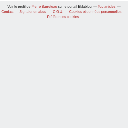
Voir le profil de
Pierre Barreteau
sur le portail Eklablog
Top articles
Contact
Signaler un abus
C.G.U.
Cookies et données personnelles
Préférences cookies