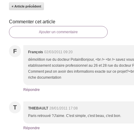
« Article précédent
Commenter cet article
Ajouter un commentaire
F
François
02/03/2011 09:20
démolition rue du docteur PotainBonjour, <br /> <br /> savez vous s
etablissement scolaire professionnel au 26 et 28 rue du docteur P
Comment peut on avoir des informations exacte sur ce projet?<br 
riche documentation
Répondre
T
THIEBAULT
28/01/2011 17:08
Paris retrouvé ?J'aime. C'est simple, c'est beau, c'est bon.
Répondre