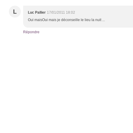
L
Luc Pallier
17/01/2011 18:02
Oui maisOui mais je déconseille le lieu la nuit ...
Répondre