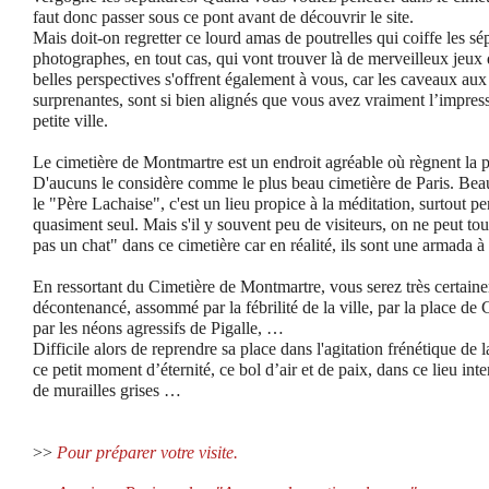
faut donc passer sous ce pont avant de découvrir le site.
Mais doit-on regretter ce lourd amas de poutrelles qui coiffe les sé
photographes, en tout cas, qui vont trouver là de merveilleux jeux
belles perspectives s'offrent également à vous, car les caveaux aux 
surprenantes, sont si bien alignés que vous avez vraiment l’impres
petite ville.
Le cimetière de Montmartre est un endroit agréable où règnent la p
D'aucuns le considère comme le plus beau cimetière de Paris. Bea
le "Père Lachaise", c'est un lieu propice à la méditation, surtout pe
quasiment seul. Mais s'il y souvent peu de visiteurs, on ne peut tout
pas un chat" dans ce cimetière car en réalité, ils sont une armada 
En ressortant du Cimetière de Montmartre, vous serez très certai
décontenancé, assommé par la fébrilité de la ville, par la place de
par les néons agressifs de Pigalle, …
Difficile alors de reprendre sa place dans l'agitation frénétique de
ce petit moment d’éternité, ce bol d’air et de paix, dans ce lieu in
de murailles grises …
>>
Pour préparer votre visite.