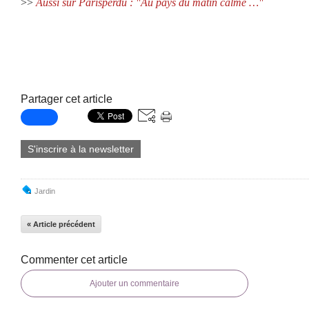
>>
Aussi sur Parisperdu : "Au pays du matin calme …"
Partager cet article
S'inscrire à la newsletter
Jardin
« Article précédent
Commenter cet article
Ajouter un commentaire