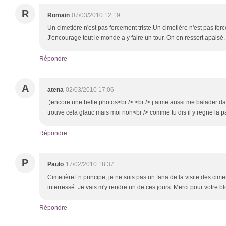
R
Romain
07/03/2010 12:19
Un cimetière n'est pas forcement triste.Un cimetière n'est pas force
J'encourage tout le monde a y faire un tour. On en ressort apaisé.
Répondre
A
atena
02/03/2010 17:06
:)encore une belle photos<br /> <br /> j aime aussi me balader da
trouve cela glauc mais moi non<br /> comme tu dis il y regne la pa
Répondre
P
Paulo
17/02/2010 18:37
CimetièreEn principe, je ne suis pas un fana de la visite des cime
interressé. Je vais m'y rendre un de ces jours. Merci pour votre bl
Répondre