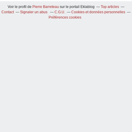
Voir le profil de
Pierre Barreteau
sur le portail Eklablog
Top articles
Contact
Signaler un abus
C.G.U.
Cookies et données personnelles
Préférences cookies