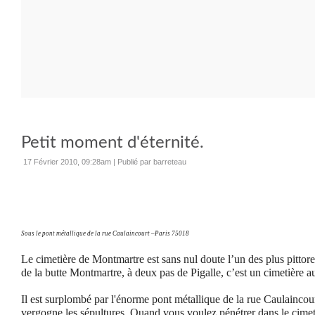
Petit moment d'éternité.
17 Février 2010, 09:28am
|
Publié par barreteau
Sous le pont métallique de la rue Caulaincourt –Paris 75018
Le cimetière de Montmartre est sans nul doute l’un des plus pittore
de la butte Montmartre, à deux pas de Pigalle, c’est un cimetière a
Il est surplombé par l'énorme pont métallique de la rue Caulaincou
vergogne les sépultures. Quand vous voulez pénétrer dans le cimet