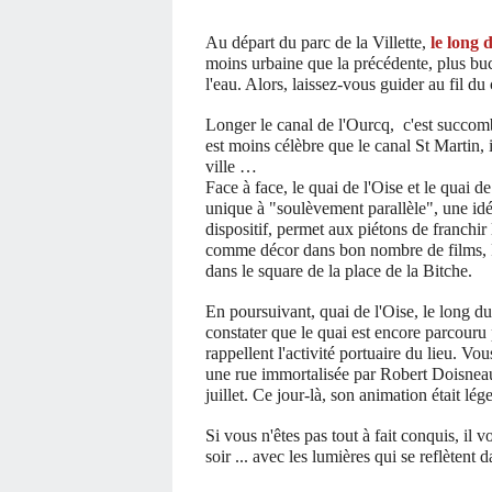
Au départ du parc de la Villette,
le long 
moins urbaine que la précédente, plus buc
l'eau. Alors, laissez-vous guider au fil du
Longer le canal de l'Ourcq, c'est succom
est moins célèbre que le canal St Martin, i
ville …
Face à face, le quai de l'Oise et le quai 
unique à "soulèvement parallèle", une id
dispositif, permet aux piétons de franchir
comme décor dans bon nombre de films, Pré
dans le square de la place de la Bitche.
En poursuivant, quai de l'Oise, le long du 
constater que le quai est encore parcour
rappellent l'activité portuaire du lieu. Vou
une rue immortalisée par Robert Doisneau
juillet. Ce jour-là, son animation était lég
Si vous n'êtes pas tout à fait conquis, il 
soir ... avec les lumières qui se reflètent 