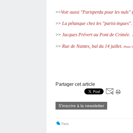
>>
Voir aussi "Parisperdu pour les nuls" 
>>
La pétanque chez les "parisi-ingues".
>>
Jacques Prévert au Pont de Crimée.
P
>>
Rue de Nantes, bal du 14 juillet.
Photo 
Partager cet article
S'inscrire à la newsletter
Paris