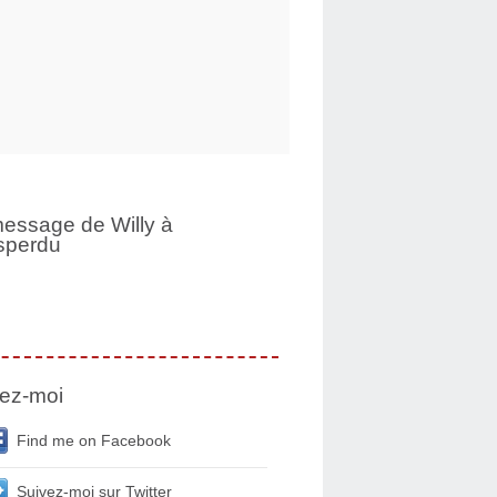
essage de Willy à
sperdu
ez-moi
Find me on Facebook
Suivez-moi sur Twitter