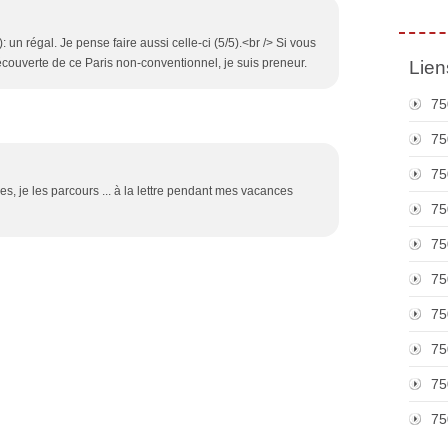
): un régal. Je pense faire aussi celle-ci (5/5).<br /> Si vous
écouverte de ce Paris non-conventionnel, je suis preneur.
Lien
75
75
75
s, je les parcours ... à la lettre pendant mes vacances
75
75
75
75
75
75
75