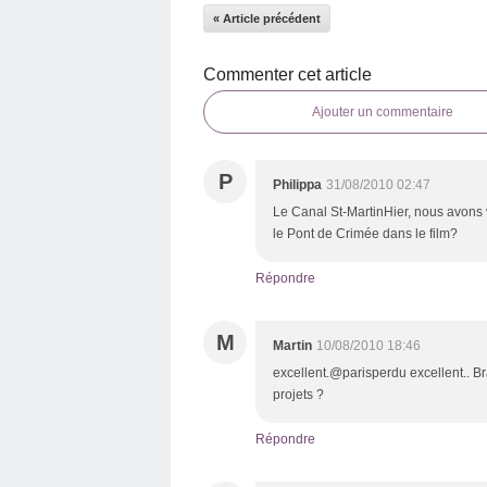
« Article précédent
Commenter cet article
Ajouter un commentaire
P
Philippa
31/08/2010 02:47
Le Canal St-MartinHier, nous avons 
le Pont de Crimée dans le film?
Répondre
M
Martin
10/08/2010 18:46
excellent.@parisperdu excellent.. 
projets ?
Répondre