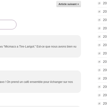
20
Article suivant »
20
20
20
20
20
vu “Micmacs a Tire-Larigot.” Est-ce que nous avons bien vu
20
20
20
20
Bravo ! On prend un café ensemble pour échanger sur nos
20
20
20