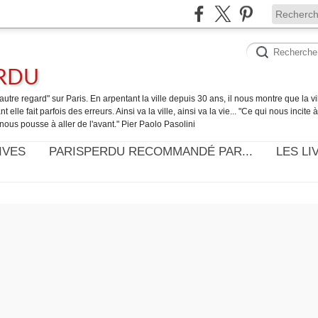
ERDU
utre regard" sur Paris. En arpentant la ville depuis 30 ans, il nous montre que la ville
t elle fait parfois des erreurs. Ainsi va la ville, ainsi va la vie... "Ce qui nous incite
nous pousse à aller de l'avant." Pier Paolo Pasolini
IVES
PARISPERDU RECOMMANDÉ PAR...
LES LI