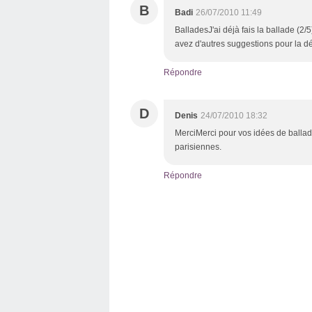
B
Badi
26/07/2010 11:49
BalladesJ'ai déjà fais la ballade (2/5
avez d'autres suggestions pour la d
Répondre
D
Denis
24/07/2010 18:32
MerciMerci pour vos idées de ballade
parisiennes.
Répondre