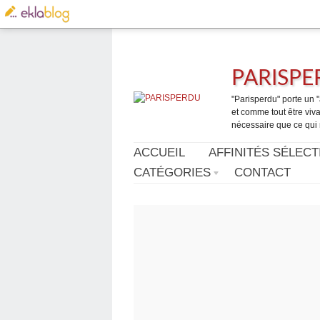
PARISP
"Parisperdu" porte un "a
et comme tout être vivan
nécessaire que ce qui 
ACCUEIL
AFFINITÉS SÉLECT
CATÉGORIES
CONTACT