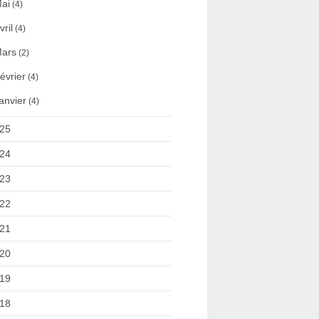
ai
(4)
vril
(4)
ars
(2)
évrier
(4)
anvier
(4)
25
24
23
22
21
20
19
18