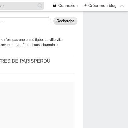
Connexion
+
Créer mon blog
 n'est pas une entité figée. La ville vit...
 à revenir en arrière est aussi humain et
VRES DE PARISPERDU