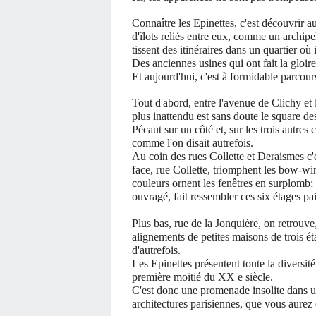
Connaître les Epinettes, c'est découvrir au
d'îlots reliés entre eux, comme un archipe
tissent des itinéraires dans un quartier où 
Des anciennes usines qui ont fait la gloire
Et aujourd'hui, c'est à formidable parcour
Tout d'abord, entre l'avenue de Clichy et l
plus inattendu est sans doute le square de
Pécaut sur un côté et, sur les trois autres
comme l'on disait autrefois.
Au coin des rues Collette et Deraismes c'
face, rue Collette, triomphent les bow-wi
couleurs ornent les fenêtres en surplomb; 
ouvragé, fait ressembler ces six étages pai
Plus bas, rue de la Jonquière, on retrouve,
alignements de petites maisons de trois ét
d'autrefois.
Les Epinettes présentent toute la diversité
première moitié du XX e siècle.
C'est donc une promenade insolite dans un
architectures parisiennes, que vous aurez