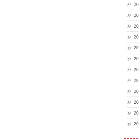
20
20
20
20
20
20
20
20
20
20
20
20