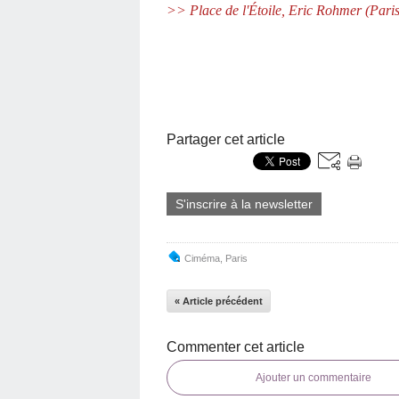
>> Place de l'Étoile, Eric Rohmer (Paris
Partager cet article
S'inscrire à la newsletter
Ciméma
,
Paris
« Article précédent
Commenter cet article
Ajouter un commentaire