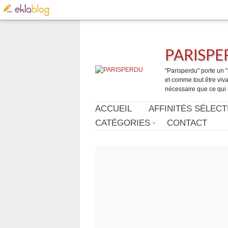
PARISP
"Parisperdu" porte un "a
et comme tout être vivan
nécessaire que ce qui 
ACCUEIL
AFFINITÉS SÉLECT
CATÉGORIES
CONTACT