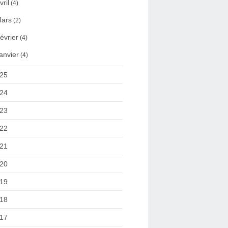
vril
(4)
ars
(2)
évrier
(4)
anvier
(4)
25
24
23
22
21
20
19
18
17