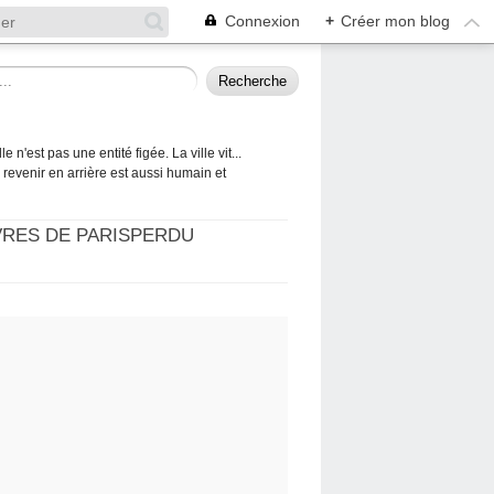
Connexion
+
Créer mon blog
 n'est pas une entité figée. La ville vit...
 à revenir en arrière est aussi humain et
VRES DE PARISPERDU