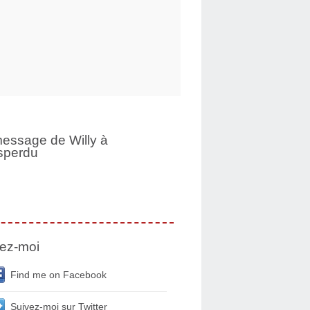
essage de Willy à
sperdu
ez-moi
Find me on Facebook
Suivez-moi sur Twitter