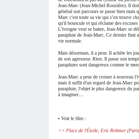
Jean-Marc (Jean-Michel Rouzière). Il doit 
général son parcours se passe bien mais 
Marc c'est toute sa vie qui s’en trouve c
qu'il bouscule et qui réclame des excuses
L'ivrogne veut se battre, Jean-Marc se dé
parapluie de Jean-Marc. Ce dernier finit al
vie normale.
Mais désormais, il a peur. Il achète les j
de son agresseur. Rien. Il passe son temps 
parapluies sont dangereux comme le menti
Jean-Marc a peur de croiser à nouveau l'iv
mais il suffit d'un regard de Jean-Marc po
parapluie, l'objet le plus dangereux du pa
à imaginer…
• Voir le film :
>> Place de l'Étoile, Eric Rohmer (Paris