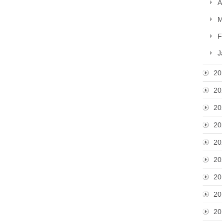
A
M
F
J
20
20
20
20
20
20
20
20
20