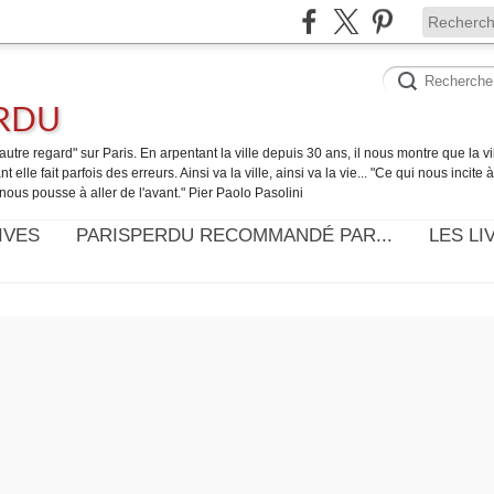
ERDU
utre regard" sur Paris. En arpentant la ville depuis 30 ans, il nous montre que la ville
t elle fait parfois des erreurs. Ainsi va la ville, ainsi va la vie... "Ce qui nous incite
nous pousse à aller de l'avant." Pier Paolo Pasolini
IVES
PARISPERDU RECOMMANDÉ PAR...
LES LI