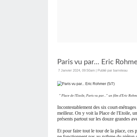
Paris vu par... Eric Rohme
7 Janvier 2024, 09:50am
|
Publié par barreteau
" Place de l'Etoile, Paris vu par..." un film d'Eric Rohm
Incontestablement des six court-métrages
meilleur. On y voit la Place de l'Etoile, un
présents partout sur les douze grandes av
Et pour faire tout le tour de la place, ce
ne fonctionnent pas au rythme du piéton 