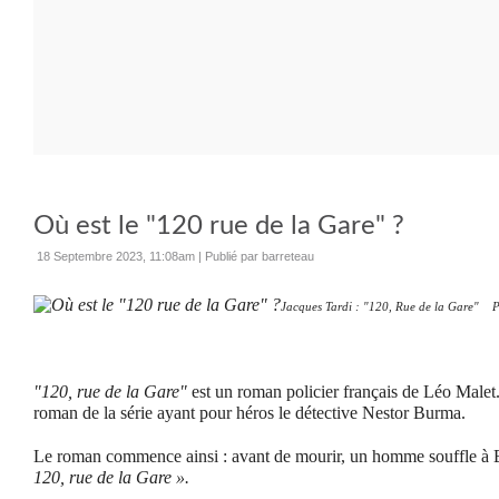
Où est le "120 rue de la Gare" ?
18 Septembre 2023, 11:08am
|
Publié par barreteau
Jacques Tardi : "120, Rue de la Gare" P
"120, rue de la Gare"
est un roman policier français de Léo Malet. 
roman de la série ayant pour héros le détective Nestor Burma.
Le roman commence ainsi : avant de mourir, un homme souffle à
120, rue de la Gare »
.