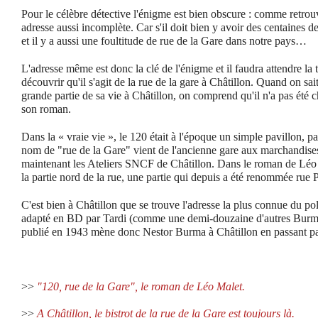
Pour le célèbre détective l'énigme est bien obscure : comme retrou
adresse aussi incomplète. Car s'il doit bien y avoir des centaines d
et il y a aussi une foultitude de rue de la Gare dans notre pays…
L'adresse même est donc la clé de l'énigme et il faudra attendre la
découvrir qu'il s'agit de la rue de la gare à Châtillon. Quand on sai
grande partie de sa vie à Châtillon, on comprend qu'il n'a pas été che
son roman.
Dans la « vraie vie », le 120 était à l'époque un simple pavillon, pas
nom de "rue de la Gare" vient de l'ancienne gare aux marchandise
maintenant les Ateliers SNCF de Châtillon. Dans le roman de Léo 
la partie nord de la rue, une partie qui depuis a été renommée rue 
C'est bien à Châtillon que se trouve l'adresse la plus connue du po
adapté en BD par Tardi (comme une demi-douzaine d'autres Burm
publié en 1943 mène donc Nestor Burma à Châtillon en passant pa
>>
"120, rue de la Gare", le roman de Léo Malet.
>>
A Châtillon, le bistrot de la rue de la Gare est toujours là.