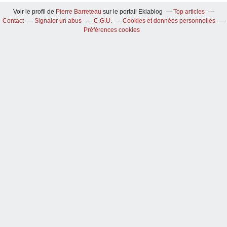
Voir le profil de
Pierre Barreteau
sur le portail Eklablog
Top articles
Contact
Signaler un abus
C.G.U.
Cookies et données personnelles
Préférences cookies