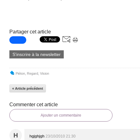
Partager cet article
S'inscrire à la newsletter
Piéton
,
Regard
,
Vision
« Article précédent
Commenter cet article
Ajouter un commentaire
H
hgjghjgh
23/10/2010 21:30