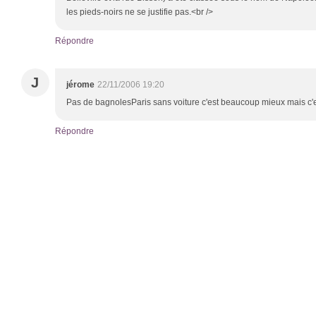
les pieds-noirs ne se justifie pas.<br />
Répondre
J
jérome
22/11/2006 19:20
Pas de bagnolesParis sans voiture c'est beaucoup mieux mais c'est
Répondre