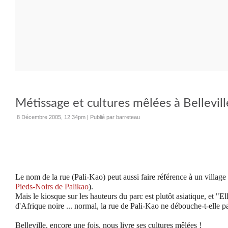
Métissage et cultures mêlées à Belleville 
8 Décembre 2005, 12:34pm
|
Publié par barreteau
Le nom de la rue (Pali-Kao) peut aussi faire référence à un village 
Pieds-Noirs de Palikao
).
Mais le kiosque sur les hauteurs du parc est plutôt asiatique, et "El
d'Afrique noire ... normal, la rue de Pali-Kao ne débouche-t-elle pa
Belleville, encore une fois, nous livre ses cultures mêlées !