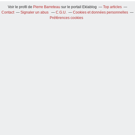
Voir le profil de
Pierre Barreteau
sur le portail Eklablog
Top articles
Contact
Signaler un abus
C.G.U.
Cookies et données personnelles
Préférences cookies