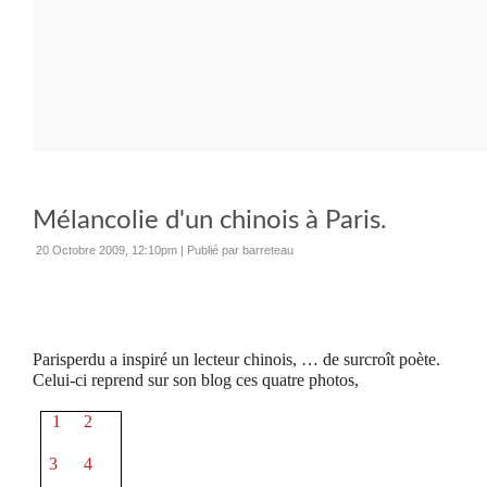
Mélancolie d'un chinois à Paris.
20 Octobre 2009, 12:10pm
|
Publié par barreteau
Parisperdu a inspiré un lecteur chinois, … de surcroît poète.
Celui-ci reprend sur son blog ces quatre photos,
1
2
3
4