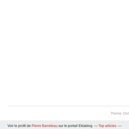
Theme: Del
Voir le profil de
Pierre Barreteau
sur le portail Eklablog
Top articles