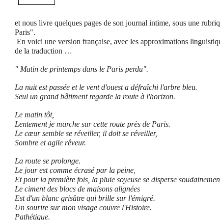
et nous livre quelques pages de son
journal intime
, sous une rubriq
Paris".
En voici une version française, avec les approximations linguistiq
de la traduction …
" Matin de printemps dans le Paris perdu".
La nuit est passée et le vent d'ouest a défraîchi l'arbre bleu.
Seul un grand bâtiment regarde la route à l'horizon.
Le matin tôt
,
Lentement
je marche sur cette route près de Paris.
Le cœur semble se réveiller, il doit se réveiller,
Sombre et agile rêveur.
La route se prolonge.
Le jour est comme écrasé par la peine,
Et pour la première fois, la pluie soyeuse se disperse soudainemen
Le ciment des blocs de maisons alignées
Est d'un blanc grisâtre qui brille sur l'émigré.
Un sourire sur mon visage couvre l'Histoire.
Pathétique.