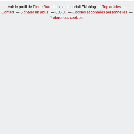
Voir le profil de
Pierre Barreteau
sur le portail Eklablog
Top articles
Contact
Signaler un abus
C.G.U.
Cookies et données personnelles
Préférences cookies