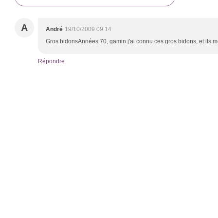
A
André
19/10/2009 09:14
Gros bidonsAnnées 70, gamin j'ai connu ces gros bidons, et ils me 
Répondre