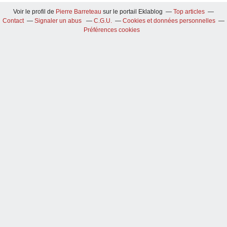
Voir le profil de
Pierre Barreteau
sur le portail Eklablog
Top articles
Contact
Signaler un abus
C.G.U.
Cookies et données personnelles
Préférences cookies