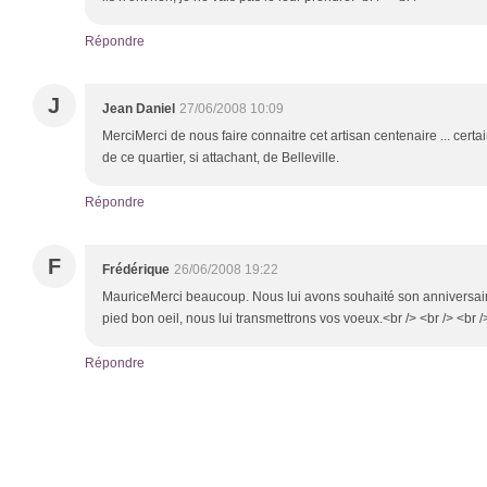
Répondre
J
Jean Daniel
27/06/2008 10:09
MerciMerci de nous faire connaitre cet artisan centenaire ... cer
de ce quartier, si attachant, de Belleville.
Répondre
F
Frédérique
26/06/2008 19:22
MauriceMerci beaucoup. Nous lui avons souhaité son anniversair
pied bon oeil, nous lui transmettrons vos voeux.<br /> <br /> <br /
Répondre