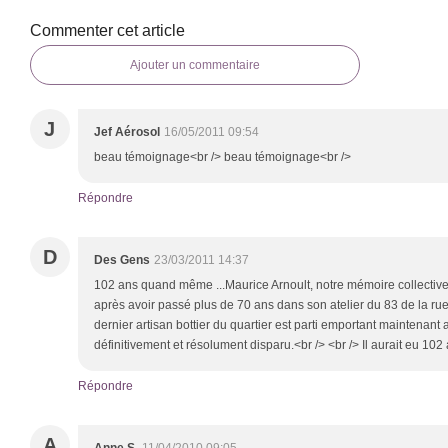
Commenter cet article
Ajouter un commentaire
J
Jef Aérosol
16/05/2011 09:54
beau témoignage<br /> beau témoignage<br />
Répondre
D
Des Gens
23/03/2011 14:37
102 ans quand même ...Maurice Arnoult, notre mémoire collective d
après avoir passé plus de 70 ans dans son atelier du 83 de la rue 
dernier artisan bottier du quartier est parti emportant maintenant
définitivement et résolument disparu.<br /> <br /> Il aurait eu 102
Répondre
A