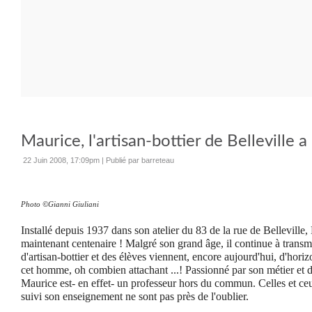
Maurice, l'artisan-bottier de Belleville a
22 Juin 2008, 17:09pm
|
Publié par barreteau
Photo ©Gianni Giuliani
Installé depuis 1937 dans son atelier du 83 de la rue de Belleville,
maintenant centenaire ! Malgré son grand âge, il continue à transme
d'artisan-bottier et des élèves viennent, encore aujourd'hui, d'horiz
cet homme, oh combien attachant ...! Passionné par son métier et d
Maurice est- en effet- un professeur hors du commun. Celles et ceux
suivi son enseignement ne sont pas près de l'oublier.