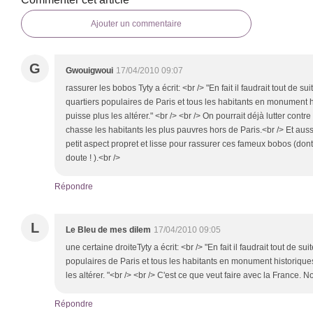
Ajouter un commentaire
G
Gwouigwoui
17/04/2010 09:07
rassurer les bobos Tyty a écrit: <br /> "En fait il faudrait tout de su
quartiers populaires de Paris et tous les habitants en monument h
puisse plus les altérer." <br /> <br /> On pourrait déjà lutter contr
chasse les habitants les plus pauvres hors de Paris.<br /> Et auss
petit aspect propret et lisse pour rassurer ces fameux bobos (dont
doute ! ).<br />
Répondre
L
Le Bleu de mes dilem
17/04/2010 09:05
une certaine droiteTyty a écrit: <br /> "En fait il faudrait tout de su
populaires de Paris et tous les habitants en monument historiques
les altérer. "<br /> <br /> C'est ce que veut faire avec la France. N
Répondre