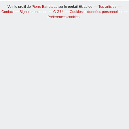
Voir le profil de
Pierre Barreteau
sur le portail Eklablog
Top articles
Contact
Signaler un abus
C.G.U.
Cookies et données personnelles
Préférences cookies