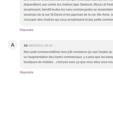
disparaîtrent, par contre les chaînes type Starbuck, Mezzo di Pas
envahissent, bientôt toutes les rues commerçantes se ressembleron
sexshops de la rue St-Denis et les japonais de la rue Ste-Anne,
s'occuper des chaînes qui nous envahissent et des petits commerç
Répondre
A
Ali
08/05/2011 09:19
Mon petit commerceMême mon p'tit commerce (je suis l'arabe du c
vu l'augmentation des loyers commerciaux. y a plus que les banq
boutiques de mobiles ...c'est pas avec ça que vous allez vous nou
Répondre