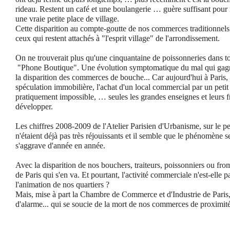
rideau. Restent un café et une boulangerie … guère suffisant pour f
une vraie petite place de village.
Cette disparition au compte-goutte de nos commerces traditionnels a
ceux qui restent attachés à "l'esprit village" de l'arrondissement.
On ne trouverait plus qu'une cinquantaine de poissonneries dans to
"Phone Boutique". Une évolution symptomatique du mal qui gag
la disparition des commerces de bouche... Car aujourd'hui à Paris, 
spéculation immobilière, l'achat d'un local commercial par un peti
pratiquement impossible, … seules les grandes enseignes et leurs f
développer.
Les chiffres 2008-2009 de l'Atelier Parisien d'Urbanisme, sur le p
n'étaient déjà pas très réjouissants et il semble que le phénomène
s'aggrave d'année en année.
Avec la disparition de nos bouchers, traiteurs, poissonniers ou from
de Paris qui s'en va. Et pourtant, l'activité commerciale n'est-elle
l'animation de nos quartiers ?
Mais, mise à part la Chambre de Commerce et d'Industrie de Paris, 
d'alarme... qui se soucie de la mort de nos commerces de proximit