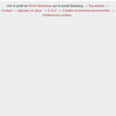
Voir le profil de
Pierre Barreteau
sur le portail Eklablog
Top articles
Contact
Signaler un abus
C.G.U.
Cookies et données personnelles
Préférences cookies