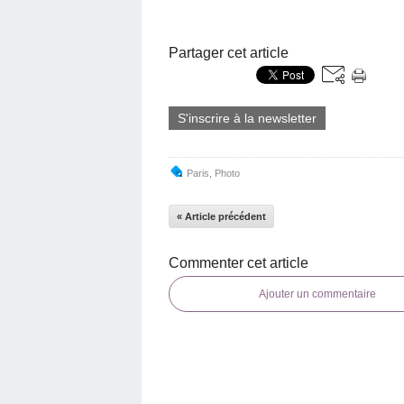
Partager cet article
S'inscrire à la newsletter
Paris
,
Photo
« Article précédent
Commenter cet article
Ajouter un commentaire