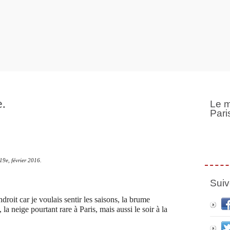
e.
Le m
Pari
19e, février 2016.
Suiv
ndroit car je voulais sentir les saisons, la brume
 la neige pourtant rare à Paris, mais aussi le soir à la