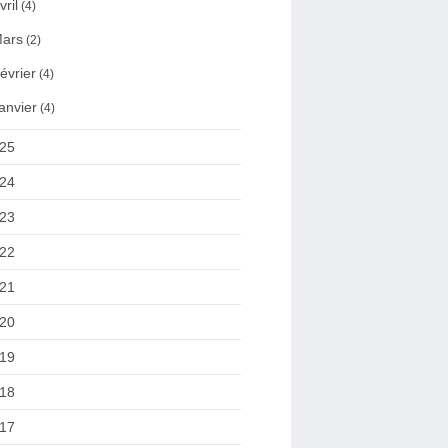
vril
(4)
ars
(2)
évrier
(4)
anvier
(4)
25
24
23
22
21
20
19
18
17