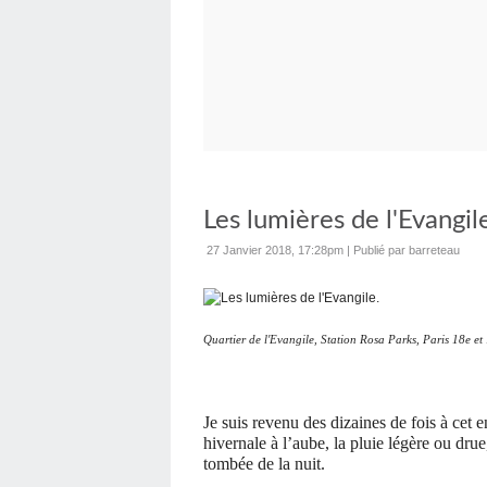
Les lumières de l'Evangil
27 Janvier 2018, 17:28pm
|
Publié par barreteau
Quartier de l'Evangile, Station Rosa Parks, Paris 18e et 
Je suis revenu des dizaines de fois à cet e
hivernale à l’aube, la pluie légère ou drue,
tombée de la nuit.