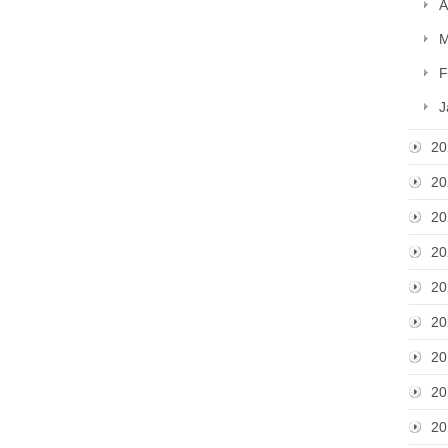
A
M
F
J
20
20
20
20
20
20
20
20
20