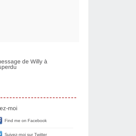
essage de Willy à
sperdu
ez-moi
Find me on Facebook
Suivez-moi sur Twitter