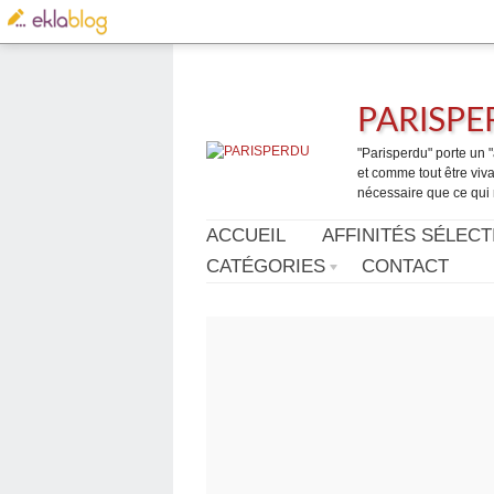
PARISP
"Parisperdu" porte un "a
et comme tout être vivan
nécessaire que ce qui 
ACCUEIL
AFFINITÉS SÉLECT
CATÉGORIES
CONTACT