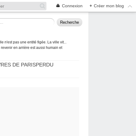
Connexion
+
Créer mon blog
 n'est pas une entité figée. La ville vit...
 à revenir en arrière est aussi humain et
VRES DE PARISPERDU