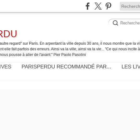
ERDU
utre regard" sur Paris. En arpentant la ville depuis 30 ans, il nous montre que la ville
t elle fait parfois des erreurs. Ainsi va la ville, ainsi va la vie... "Ce qui nous incite
nous pousse à aller de l'avant." Pier Paolo Pasolini
IVES
PARISPERDU RECOMMANDÉ PAR...
LES LI