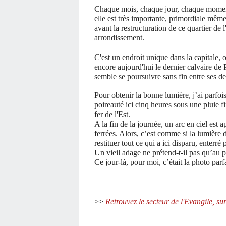
Chaque mois, chaque jour, chaque moment,
elle est très importante, primordiale même.
avant la restructuration de ce quartier de 
arrondissement.
C'est un endroit unique dans la capitale, 
encore aujourd'hui le dernier calvaire de 
semble se poursuivre sans fin entre ses 
Pour obtenir la bonne lumière, j’ai parfoi
poireauté ici cinq heures sous une pluie f
fer de l'Est.
A la fin de la journée, un arc en ciel est
ferrées. Alors, c’est comme si la lumière di
restituer tout ce qui a ici disparu, enterré
Un vieil adage ne prétend-t-il pas qu’au pie
Ce jour-là, pour moi, c’était la photo parfa
>>
Retrouvez le secteur de l'Evangile, su