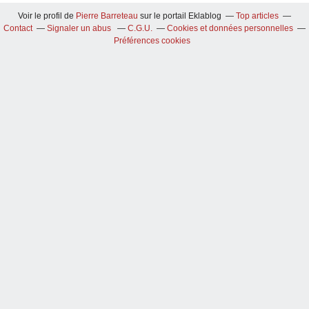
Voir le profil de
Pierre Barreteau
sur le portail Eklablog
Top articles
Contact
Signaler un abus
C.G.U.
Cookies et données personnelles
Préférences cookies