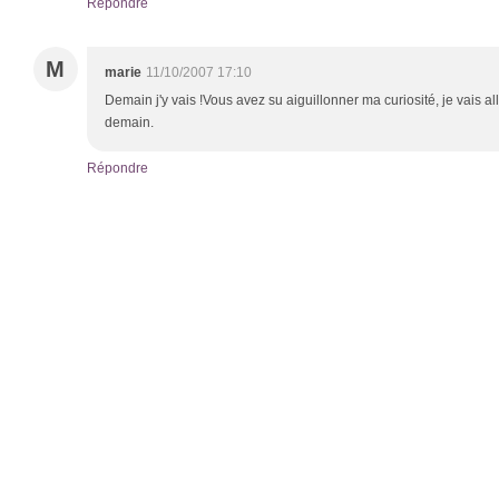
Répondre
M
marie
11/10/2007 17:10
Demain j'y vais !Vous avez su aiguillonner ma curiosité, je vais a
demain.
Répondre