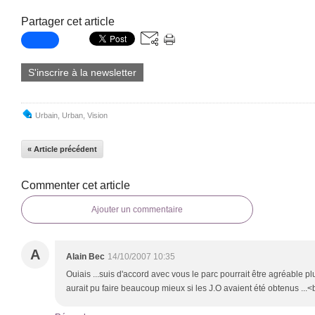
Partager cet article
S'inscrire à la newsletter
Urbain
,
Urban
,
Vision
« Article précédent
Commenter cet article
Ajouter un commentaire
A
Alain Bec
14/10/2007 10:35
Ouiais ...suis d'accord avec vous le parc pourrait être agréable pl
aurait pu faire beaucoup mieux si les J.O avaient été obtenus ...<b