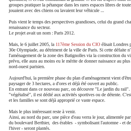
groupes pratiquer la pétanque dans les rares espaces libres de toute
jouaient avec des chiens ou lavaient leur véhicule ...
Puis vient le temps des perspectives grandioses, celui du grand c
renaissance du secteur.
Le projet avait un nom : Paris 2012.
Mais, le 6 juillet 2005, la
117ème Session du CIO
élisait Londres p
30e Olympiade, au détriment de la ville de Paris. Si cette défaite n
l'aménagement de la zone des Batignolles via la construction du vi
prévu, elle aura au moins eu le mérite de donner naissance au plus 
nord-ouest parisien.
Aujourd'hui, la première phase du plan d'aménagement vient d'êtr
paysager de 3 hectares, a d'ores et déjà été ouvert au public.
En entrant dans ce nouveau parc, on découvre "Le jardin du rail".
"végétalisé", il est dédié aux activités sportives ou de détente. C'e
et les familles se sont déjà approprié ce vaste espace.
Mais le plus intéressant reste à venir.
Ainsi, au nord du parc, une pièce d'eau verra le jour, alimentée par
du boulevard Berthier, des érables - symbolisant l'automne - et de
l'hiver - seront plantés.