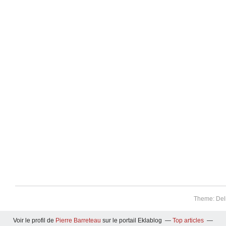
Theme: Del
Voir le profil de
Pierre Barreteau
sur le portail Eklablog
Top articles