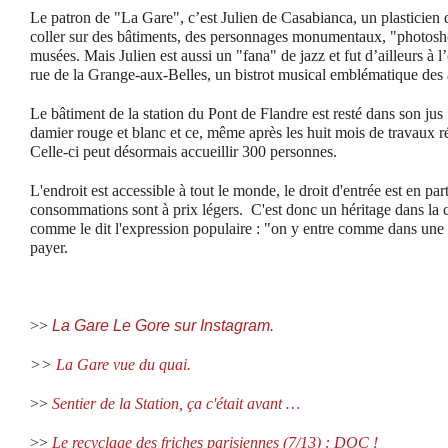
Le patron de "La Gare", c’est Julien de Casabianca, un plasticien
coller sur des bâtiments, des personnages monumentaux, "photoshop
musées. Mais Julien est aussi un "fana" de jazz et fut d’ailleurs à l
rue de la Grange-aux-Belles, un bistrot musical emblématique des
Le bâtiment de la station du Pont de Flandre est resté dans son jus 
damier rouge et blanc et ce, même après les huit mois de travaux réa
Celle-ci peut désormais accueillir 300 personnes.
L'endroit est accessible à tout le monde, le droit d'entrée est en part
consommations sont à prix légers. C'est donc un héritage dans la c
comme le dit l'expression populaire : "on y entre comme dans une g
payer.
>>
La Gare Le Gore sur Instagram.
>>
La Gare vue du quai.
>>
Sentier de la Station, ça c'était avant …
>>
Le recyclage des friches parisiennes (7/13) : DOC !