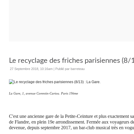
Le recyclage des friches parisiennes (8/1
27 Septembre 2018, 10:16am
|
Publié par barreteau
La Gare, 1, avenue Corentin-Cariou. Paris 19ème
C'est une ancienne gare de la Petite-Ceinture et plus exactement 
de Flandre, en plein 19e arrondissement. Fermée aux voyageurs dep
devenue, depuis septembre 2017, un bar-club musical très en vogu