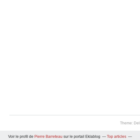
Theme: Del
Voir le profil de
Pierre Barreteau
sur le portail Eklablog
Top articles