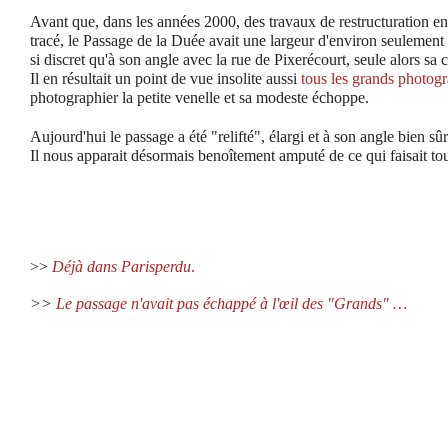
Avant que, dans les années 2000, des travaux de restructuration e
tracé, le Passage de la Duée avait une largeur d'environ seulement 
si discret qu'à son angle avec la rue de Pixerécourt, seule alors sa c
Il en résultait un point de vue insolite aussi
tous les grands photog
photographier la petite venelle et sa modeste échoppe.
Aujourd'hui le passage a été "relifté", élargi et à son angle bien sûr
Il nous apparait désormais benoîtement amputé de ce qui faisait 
>>
Déjà dans Parisperdu
.
>>
Le passage n'avait pas échappé à l'œil des "Grands" …