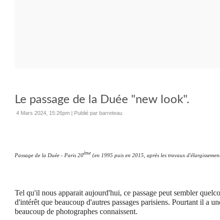
Le passage de la Duée "new look".
4 Mars 2024, 15:26pm
|
Publié par barreteau
ème
Passage de la Duée - Paris 20
(en 1995 puis en 2015, après les travaux d'élargissement
Tel qu'il nous apparait aujourd'hui, ce passage peut sembler quelc
d'intérêt que beaucoup d'autres passages parisiens. Pourtant il a un
beaucoup de photographes connaissent.