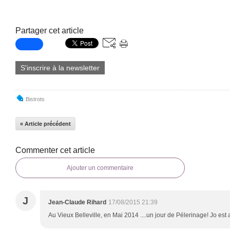
Partager cet article
S'inscrire à la newsletter
Bistrots
« Article précédent
Commenter cet article
Ajouter un commentaire
J
Jean-Claude Rihard
17/08/2015 21:39
Au Vieux Belleville, en Mai 2014 ....un jour de Pélerinage! Jo est a