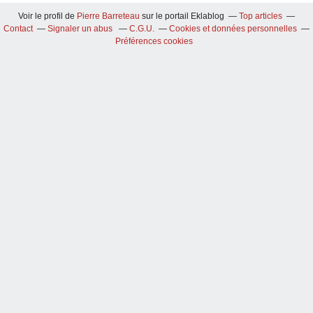
Voir le profil de
Pierre Barreteau
sur le portail Eklablog
Top articles
Contact
Signaler un abus
C.G.U.
Cookies et données personnelles
Préférences cookies