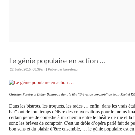
Le génie populaire en action …
22 Juillet 2015, 08:39am
|
Publié par barreteau
Christian Pereira et Didier Bénureau dans le film "
Brèves de comptoir"
de Jean-Michel Ri
Dans les bistrots, les troquets, les rades … enfin, dans les vrais éta
bar" ont de tout temps délivré des conversations pour le moins im
certain genre de comédie à mi-chemin entre le théâtre de rue et la 
sont: les brèves de comptoir. C'est un drôle d’opéra parlé fait de 
bon sens et du plaisir d’être ensemble, … le génie populaire est en 