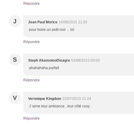
Répondre
J
Jean Paul Morice
14/08/2015 21:03
pour boire un petit noir ... lol
Répondre
S
Steph AkamomoDisagre
03/08/2015 09:06
ahahahaha parfait
Répondre
V
Veronique Kingdom
22/07/2015 21:24
J 'aime leur ambiance , leur côté cosy .
Répondre