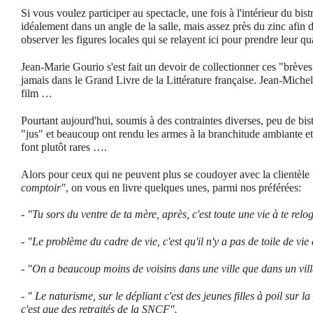
Si vous voulez participer au spectacle, une fois à l'intérieur du bistro
idéalement dans un angle de la salle, mais assez près du zinc afin 
observer les figures locales qui se relayent ici pour prendre leur q
Jean-Marie Gourio s'est fait un devoir de collectionner ces "brèves"
jamais dans le Grand Livre de la Littérature française. Jean-Miche
film …
Pourtant aujourd'hui, soumis à des contraintes diverses, peu de bist
"jus" et beaucoup ont rendu les armes à la branchitude ambiante et
font plutôt rares ….
Alors pour ceux qui ne peuvent plus se coudoyer avec la clientèle
comptoir"
, on vous en livre quelques unes, parmi nos préférées:
-
"Tu sors du ventre de ta mère, après, c'est toute une vie à te relo
-
"Le problème du cadre de vie, c'est qu'il n'y a pas de toile de vie
-
"On a beaucoup moins de voisins dans une ville que dans un vil
-
" Le naturisme, sur le dépliant c'est des jeunes filles à poil sur l
c'est que des retraités de la SNCF".