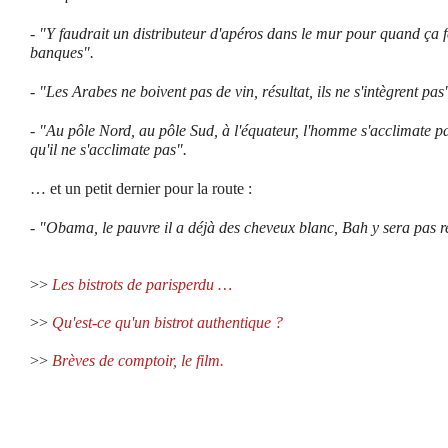
-
"Y faudrait un distributeur d'apéros dans le mur pour quand ça f
banques".
-
"Les Arabes ne boivent pas de vin, résultat, ils ne s'intègrent pas
-
"Au pôle Nord, au pôle Sud, à l'équateur, l'homme s'acclimate par
qu'il ne s'acclimate pas".
… et un petit dernier pour la route :
-
"Obama, le pauvre il a déjà des cheveux blanc, Bah y sera pas re
>>
Les bistrots de parisperdu …
>>
Qu'est-ce qu'un bistrot authentique ?
>>
Brèves de comptoir, le film.