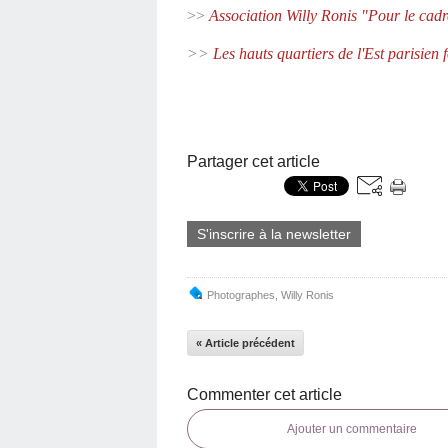
>>
Association Willy Ronis "Pour le cadr
>>
Les hauts quartiers de l'Est parisien f
Partager cet article
S'inscrire à la newsletter
Photographes
,
Willy Ronis
« Article précédent
Commenter cet article
Ajouter un commentaire