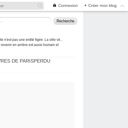
Connexion
+
Créer mon blog
 n'est pas une entité figée. La ville vit...
 à revenir en arrière est aussi humain et
VRES DE PARISPERDU