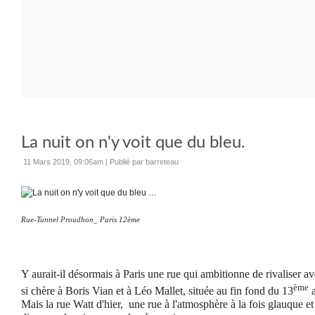
La nuit on n'y voit que du bleu.
11 Mars 2019, 09:06am
|
Publié par barreteau
Rue-Tunnel Proudhon_ Paris 12ème
Y aurait-il désormais à Paris une rue qui ambitionne de rivaliser av
ème
si chère à Boris Vian et à Léo Mallet,
située au fin fond du 13
a
Mais la rue Watt d'hier, une rue à l'atmosphère à la fois glauque et 