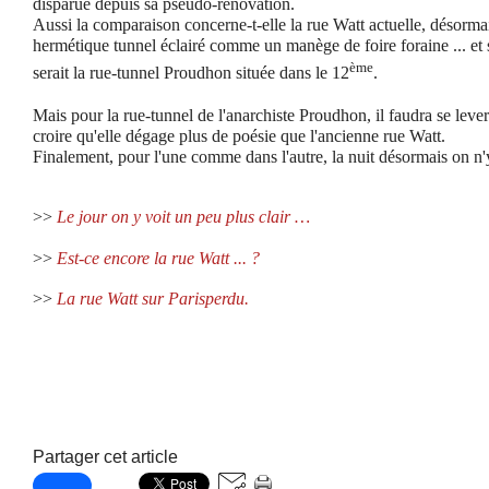
disparue depuis sa pseudo-rénovation.
Aussi la comparaison concerne-t-elle la rue Watt actuelle, désorma
hermétique tunnel éclairé comme un manège de foire foraine ... et s
ème
serait la rue-tunnel Proudhon située dans le 12
.
Mais pour la rue-tunnel de l'anarchiste Proudhon, il faudra se lev
croire qu'elle dégage plus de poésie que l'ancienne rue Watt.
Finalement, pour l'une comme dans l'autre,
la nuit désormais on n'
>>
Le jour on y voit un peu plus clair …
>>
Est-ce encore la rue Watt ... ?
>>
La rue Watt sur Parisperdu.
Partager cet article