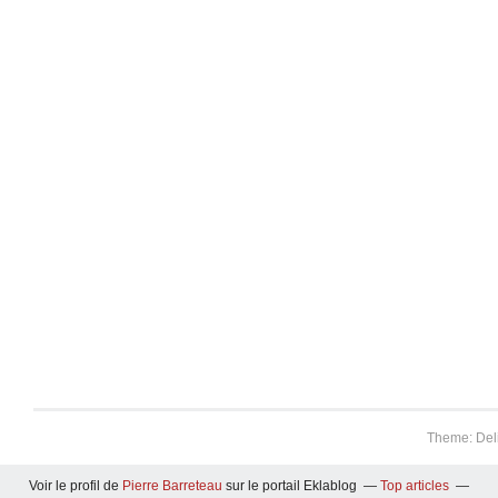
Theme: Del
Voir le profil de
Pierre Barreteau
sur le portail Eklablog
Top articles