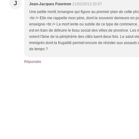
J
Jean-Jacques Fourmon
21/02/2013 20:07
Une petite mortL'enseigne qui figure au premier plan de cette ph
<br /> Elle me rappelle mon père, dont le souvenir demeure en p
enseigne.<br /> La mort lente ou subite de ce type de commerce, a
est en train de détruire le tissu social des villes de province. L
volent l'âme de la périphérie des cités tuent deux fois. Le salut vi
immigrés dont la frugalité permet encore de résister aux assaut
de temps ?
Répondre