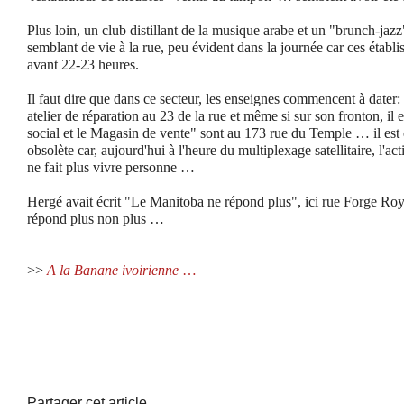
Plus loin, un club distillant de la musique arabe et un "brunch-j
semblant de vie à la rue, peu évident dans la journée car ces établ
avant 22-23 heures.
Il faut dire que dans ce secteur, les enseignes commencent à dater:
atelier de réparation au 23 de la rue et même si sur son fronton, il 
social et le Magasin de vente" sont au 173 rue du Temple … il est 
obsolète car, aujourd'hui à l'heure du multiplexage satellitaire, l'a
ne fait plus vivre personne …
Hergé avait écrit "Le Manitoba ne répond plus", ici rue Forge Roya
répond plus non plus …
>>
A la Banane ivoirienne
…
Partager cet article