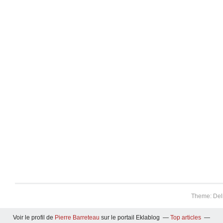
Theme: Del
Voir le profil de
Pierre Barreteau
sur le portail Eklablog
Top articles