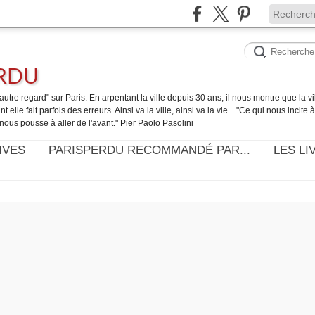
ERDU
utre regard" sur Paris. En arpentant la ville depuis 30 ans, il nous montre que la ville
t elle fait parfois des erreurs. Ainsi va la ville, ainsi va la vie... "Ce qui nous incite
nous pousse à aller de l'avant." Pier Paolo Pasolini
IVES
PARISPERDU RECOMMANDÉ PAR...
LES LI