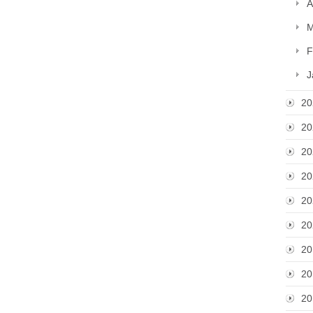
A
M
F
J
20
20
20
20
20
20
20
20
20