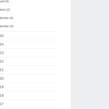
vril
(4)
ars
(2)
évrier
(4)
anvier
(4)
25
24
23
22
21
20
19
18
17