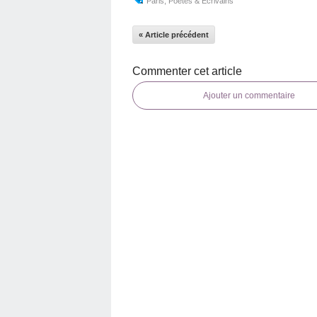
Paris
,
Poetes & Ecrivains
« Article précédent
Commenter cet article
Ajouter un commentaire