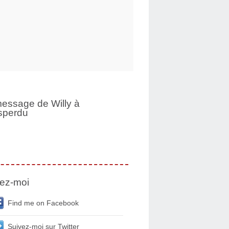
essage de Willy à
sperdu
ez-moi
Find me on Facebook
Suivez-moi sur Twitter