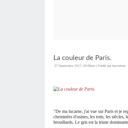
La couleur de Paris.
27 Septembre 2017, 09:58am
|
Publié par barreteau
"De ma lucarne, j'ai vue sur Paris et je re
cheminées d'usines, les toits, les siècles, 
brouillards. Le gris est la teinte dominant