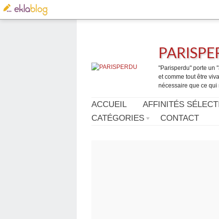
PARISP
"Parisperdu" porte un "a
et comme tout être vivan
nécessaire que ce qui 
ACCUEIL
AFFINITÉS SÉLECT
CATÉGORIES
CONTACT