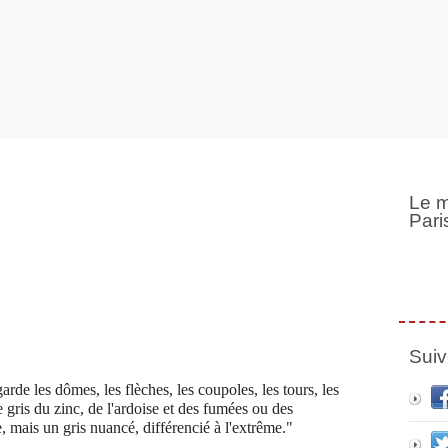
Le m
Pari
Suiv
garde les dômes, les flèches, les coupoles, les tours, les
le gris du zinc, de l'ardoise et des fumées ou des
e, mais un gris nuancé, différencié à l'extrême."