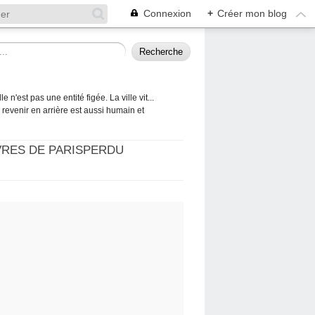
Connexion
+
Créer mon blog
 n'est pas une entité figée. La ville vit...
 à revenir en arrière est aussi humain et
VRES DE PARISPERDU