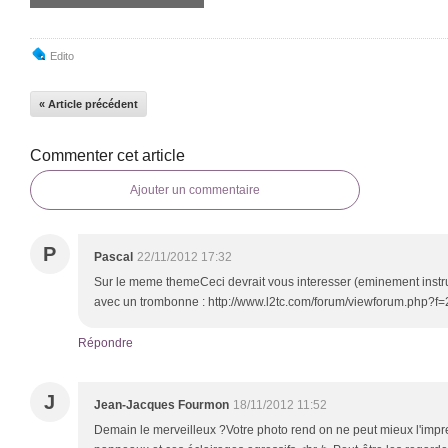
Edito
« Article précédent
Commenter cet article
Ajouter un commentaire
P
Pascal
22/11/2012 17:32
Sur le meme themeCeci devrait vous interesser (eminement instruct
avec un trombonne : http://www.l2tc.com/forum/viewforum.php?f=
Répondre
J
Jean-Jacques Fourmon
18/11/2012 11:52
Demain le merveilleux ?Votre photo rend on ne peut mieux l'impr