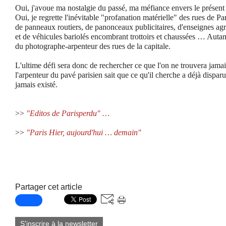
Oui, j'avoue ma nostalgie du passé, ma méfiance envers le présent e
Oui, je regrette l'inévitable "profanation matérielle" des rues de 
de panneaux routiers, de panonceaux publicitaires, d'enseignes agr
et de véhicules bariolés encombrant trottoirs et chaussées … Autant
du photographe-arpenteur des rues de la capitale.
L'ultime défi sera donc de rechercher ce que l'on ne trouvera jama
l'arpenteur du pavé parisien sait que ce qu'il cherche a déjà disp
jamais existé.
>>
"Editos de Parisperdu" …
>>
"Paris Hier, aujourd'hui … demain"
Partager cet article
S'inscrire à la newsletter