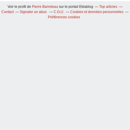
Voir le profil de
Pierre Barreteau
sur le portail Eklablog
Top articles
Contact
Signaler un abus
C.G.U.
Cookies et données personnelles
Préférences cookies