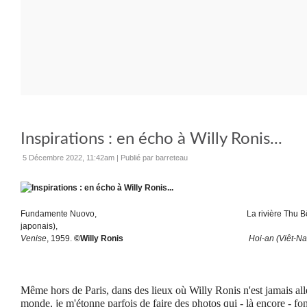
Inspirations : en écho à Willy Ronis...
5 Décembre 2022, 11:42am
|
Publié par barreteau
Fundamente Nuovo,
La rivière Thu 
japonais),
Venise
, 1959.
©Willy Ronis
Hoi-an (Viêt-Nam
Même hors de Paris, dans des lieux où Willy Ronis n'est jamais all
monde, je m'étonne parfois de faire des photos qui - là encore - fo