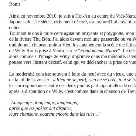
Ronis.
Ainsi en novembre 2010, je suis à Hoi-An au centre du Viêt-Nam.
Japonais du 17e siècle, richement décoré, est aujourd'hui envahi p
entier.
Tournant le dos à toute cette agitation bruyante et polyglotte, mon 
de la rivière Thu Bôn.
J'ai alors devant moi une passerelle où va 
traditionnel chapeau pointu Viet. Instantanément la scène me fait p
de Willy Ronis prise à Venise sur le "
Fondamente Nuove
". Le déc
alors comme si l'image de Willy, imprimée dans ma mémoire, late
pousse vers l'instant décisif, celui qui va déclencher la prise de vue
La modernité consiste souvent à faire du neuf avec du vieux, une 
de la loi de Lavoisier :
« Rien ne se perd, rien ne se crée, tout se 
les correspondances entre ces deux photos participent-elles de cet
après la disparition de Willy, c’est comme dans la chanson de Trene
"Longtemps, longtemps, longtemps,
après que les poètes ont disparu,
leurs chansons, courent encore dans les rues..."