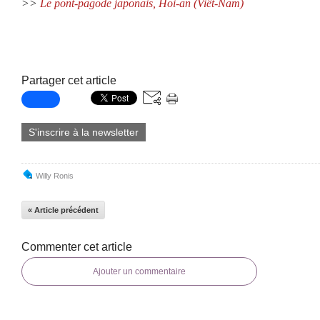
>>
Le pont-pagode japonais, Hoi-an (Viêt-Nam)
Partager cet article
S'inscrire à la newsletter
Willy Ronis
« Article précédent
Commenter cet article
Ajouter un commentaire