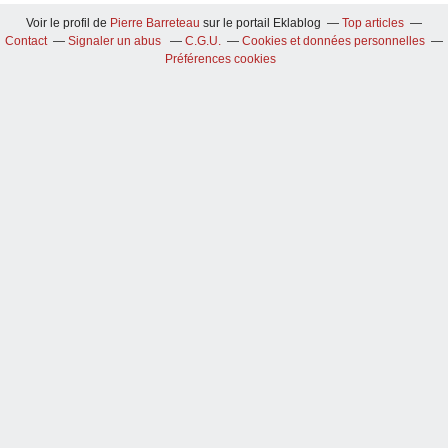
Voir le profil de
Pierre Barreteau
sur le portail Eklablog
Top articles
Contact
Signaler un abus
C.G.U.
Cookies et données personnelles
Préférences cookies