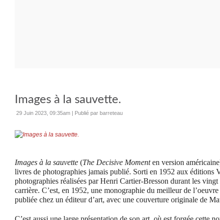
Images à la sauvette.
29 Juin 2023, 09:35am
|
Publié par barreteau
Images à la sauvette
(
The Decisive Moment
en version américaine)
livres de photographies jamais publié. Sorti en 1952 aux éditions V
photographies réalisées par Henri Cartier-Bresson durant les vingt
carrière. C’est, en 1952, une monographie du meilleur de l’oeuvre
publiée chez un éditeur d’art, avec une couverture originale de Mat
C’est aussi une large présentation de son art, où est forgée cette 