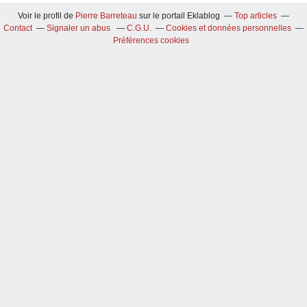
Voir le profil de
Pierre Barreteau
sur le portail Eklablog
Top articles
Contact
Signaler un abus
C.G.U.
Cookies et données personnelles
Préférences cookies