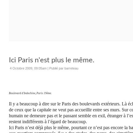
Ici Paris n'est plus le même.
4 Octobre 2009, 09:05am
|
Publié par barreteau
Boulevard d'Indochine, Paris 19ème.
Il y a beaucoup à dire sur le Paris des boulevards extérieurs. Là é
de ceux que la capitale ne veut pas accueillir entre ses murs. Sur ce
humain ne demeure pas et le passant semble en exil, étranger à l’es
restent indifférents à l’égard de beaucoup.
Ici Paris n’est déjà plus le même, pourtant ce n’est pas encore la b