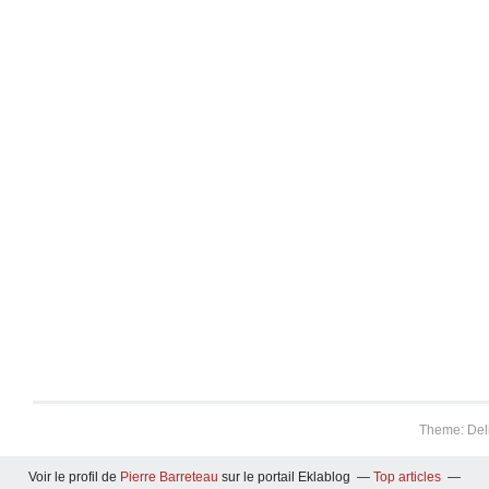
Theme: Del
Voir le profil de
Pierre Barreteau
sur le portail Eklablog
Top articles