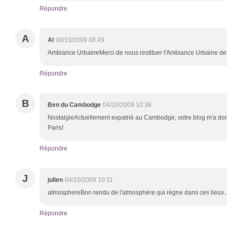
Répondre
A
Al
09/10/2009 08:49
Ambiance UrbaineMerci de nous restituer l'Ambiance Urbaine de 
Répondre
B
Ben du Cambodge
04/10/2009 10:38
NostalgieActuellement expatrié au Cambodge, votre blog m'a donn
Paris!
Répondre
J
julien
04/10/2009 10:11
atmosphereBon rendu de l'atmosphère qui règne dans ces lieux. A é
Répondre