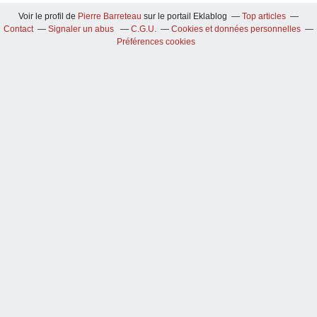
Voir le profil de
Pierre Barreteau
sur le portail Eklablog
Top articles
Contact
Signaler un abus
C.G.U.
Cookies et données personnelles
Préférences cookies