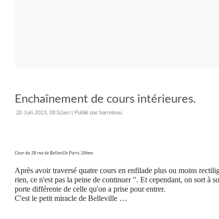
Enchaînement de cours intérieures.
20 Juin 2013, 08:52am
|
Publié par barreteau
Cour du 38 rue de Belleville Paris 20ème.
Après avoir traversé quatre cours en enfilade plus ou moins rectilign
rien, ce n'est pas la peine de continuer ". Et cependant, on sort à
porte différente de celle qu'on a prise pour entrer.
C'est le petit miracle de Belleville …