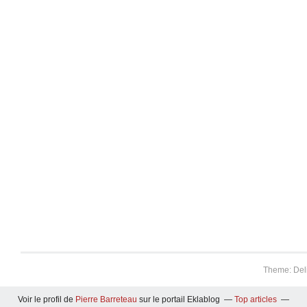
Theme: Del
Voir le profil de
Pierre Barreteau
sur le portail Eklablog
Top articles