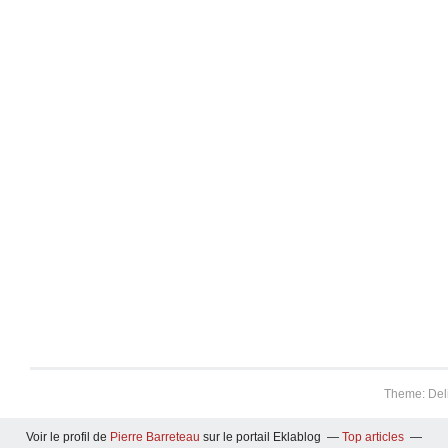
Theme: Del
Voir le profil de
Pierre Barreteau
sur le portail Eklablog
Top articles