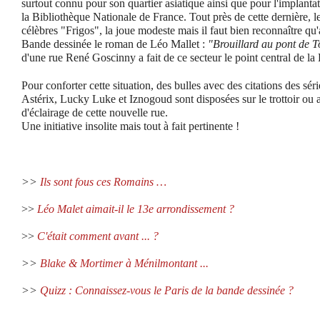
surtout connu pour son quartier asiatique ainsi que pour l'implant
la Bibliothèque Nationale de France. Tout près de cette dernière, l
célèbres "Frigos", la joue modeste mais il faut bien reconnaître qu
Bande dessinée le roman de Léo Mallet :
"Brouillard au pont de T
d'une rue René Goscinny a fait de ce secteur le point central de la
Pour conforter cette situation, des bulles avec des citations des sé
Astérix, Lucky Luke et Iznogoud sont disposées sur le trottoir ou
d'éclairage de cette nouvelle rue.
Une initiative insolite mais tout à fait pertinente !
>>
Ils sont fous ces Romains …
>>
Léo Malet aimait-il le 13e arrondissement ?
>>
C'était comment avant ... ?
>>
Blake & Mortimer à Ménilmontant ...
>>
Quizz : Connaissez-vous le Paris de la bande dessinée ?