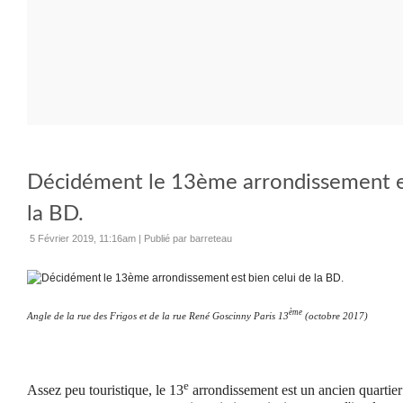
Décidément le 13ème arrondissement es
la BD.
5 Février 2019, 11:16am
|
Publié par barreteau
ème
Angle de la rue des Frigos et de la rue René Goscinny Paris 13
(octobre 2017)
e
Assez peu touristique, le 13
arrondissement est un ancien quartier 