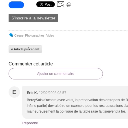
S'inscrire à la newsletter
Cirque
,
Photographes
,
Video
« Article précédent
Commenter cet article
Ajouter un commentaire
E
Eric K.
12/02/2008 08:57
BercySuis d'accord avec vous, la preservation des entrepots de Be
infime partie) devrait être un exemple pour les restructurations d'
malheureusement la politique de la table rase fait souvent la loi.
Répondre