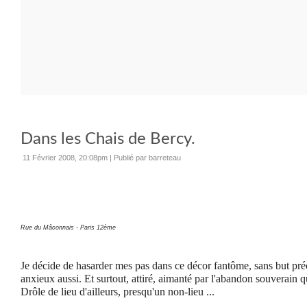
Dans les Chais de Bercy.
11 Février 2008, 20:08pm
|
Publié par barreteau
Rue du Mâconnais - Paris 12ème
Je décide de hasarder mes pas dans ce décor fantôme, sans but préci
anxieux aussi. Et surtout, attiré, aimanté par l'abandon souverain qu
Drôle de lieu d'ailleurs, presqu'un non-lieu ...