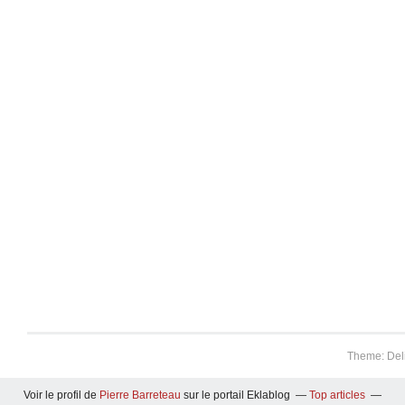
Theme: Del
Voir le profil de
Pierre Barreteau
sur le portail Eklablog
Top articles