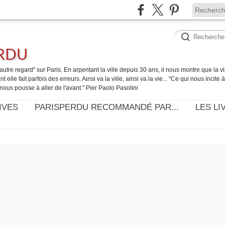
ERDU
utre regard" sur Paris. En arpentant la ville depuis 30 ans, il nous montre que la ville
t elle fait parfois des erreurs. Ainsi va la ville, ainsi va la vie... "Ce qui nous incite
nous pousse à aller de l'avant." Pier Paolo Pasolini
IVES
PARISPERDU RECOMMANDÉ PAR...
LES LI