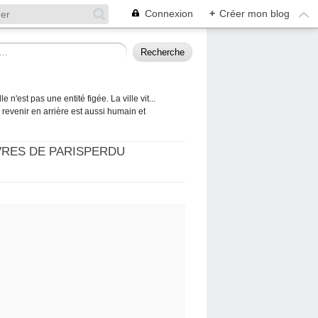
Connexion
+
Créer mon blog
 n'est pas une entité figée. La ville vit...
 à revenir en arrière est aussi humain et
VRES DE PARISPERDU