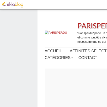
PARISP
"Parisperdu" porte un "a
et comme tout être vivan
nécessaire que ce qui 
ACCUEIL
AFFINITÉS SÉLECT
CATÉGORIES
CONTACT