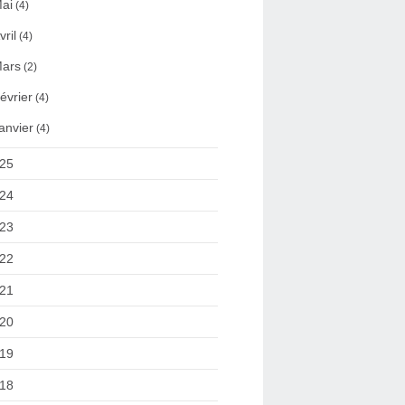
ai
(4)
vril
(4)
ars
(2)
évrier
(4)
anvier
(4)
25
24
23
22
21
20
19
18