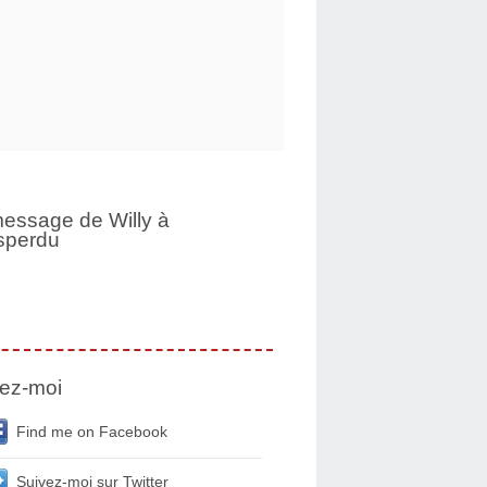
essage de Willy à
sperdu
ez-moi
Find me on Facebook
Suivez-moi sur Twitter