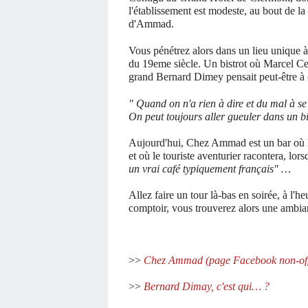
l'établissement est modeste, au bout de la
d'Ammad.
Vous pénétrez alors dans un lieu unique à 
du 19eme siècle. Un bistrot où Marcel Ce
grand Bernard Dimey pensait peut-être à c
" Quand on n'a rien à dire et du mal à se 
On peut toujours aller gueuler dans un bi
Aujourd'hui, Chez Ammad est un bar où l
et où le touriste aventurier racontera, lor
un vrai café typiquement français" …
Allez faire un tour là-bas en soirée, à l'h
comptoir, vous trouverez alors une ambia
>>
Chez Ammad (page Facebook non-offi
>>
Bernard Dimay, c'est qui… ?