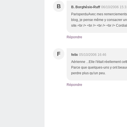
B
B. Borghésio-Ruff
06/10/2006 15:3
ParisperduAvec mes remerciements.
blog, je pense même y consacrer une
site.<br /> <br /> <br /> <br /> Cordi
Répondre
F
felix
05/10/2006 16:46
Aérienne ...Elle l'était réellement cett
Parce que quelques-uns y ont beau
perdre plus qu'un peu.
Répondre