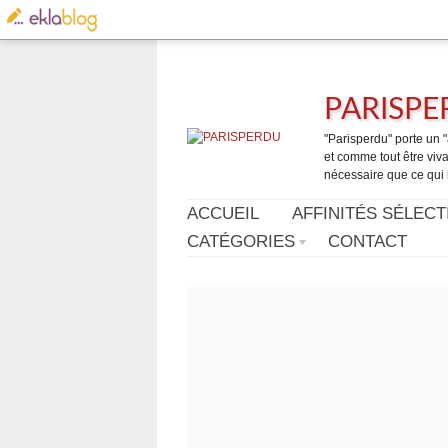
PARISP
"Parisperdu" porte un "a
et comme tout être vivan
nécessaire que ce qui 
ACCUEIL
AFFINITÉS SÉLECT
CATÉGORIES
CONTACT