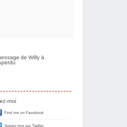
essage de Willy à
sperdu
ez-moi
Find me on Facebook
Suivez-moi sur Twitter