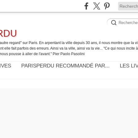
ERDU
utre regard" sur Paris. En arpentant la ville depuis 30 ans, il nous montre que la ville
t elle fait parfois des erreurs. Ainsi va la ville, ainsi va la vie... "Ce qui nous incite
nous pousse à aller de l'avant." Pier Paolo Pasolini
IVES
PARISPERDU RECOMMANDÉ PAR...
LES LI