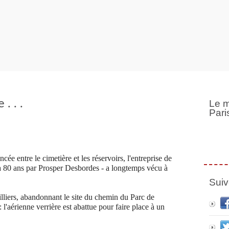
. . .
Le m
Pari
e entre le cimetière et les réservoirs, l'entreprise de
 80 ans par Prosper Desbordes - a longtemps vécu à
Suiv
illiers, abandonnant le site du chemin du Parc de
l'aérienne verrière est abattue pour faire place à un