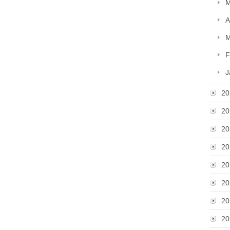
M
A
M
F
J
20
20
20
20
20
20
20
20