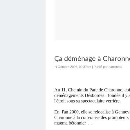
Ça déménage à Charonne 
4 Octobre 2006, 09:37am
|
Publié par barreteau
Au 11, Chemin du Parc de Charonne, coincé
déménagements Desbordes - fondée il y a
l'étroit sous sa spectaculaire verrière.
En, l'an 2000, elle se relocalise à Gennev
Charonne à la convoitise des promoteurs : 
magma bétonnier ...