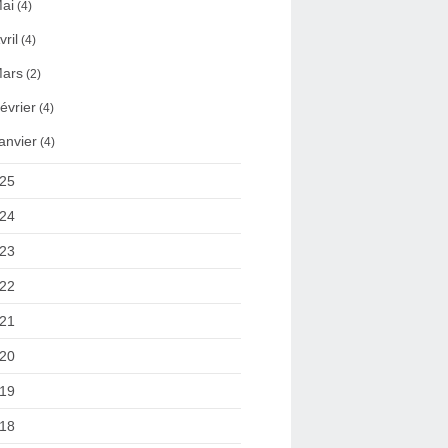
ai
(4)
vril
(4)
ars
(2)
évrier
(4)
anvier
(4)
25
24
23
22
21
20
19
18