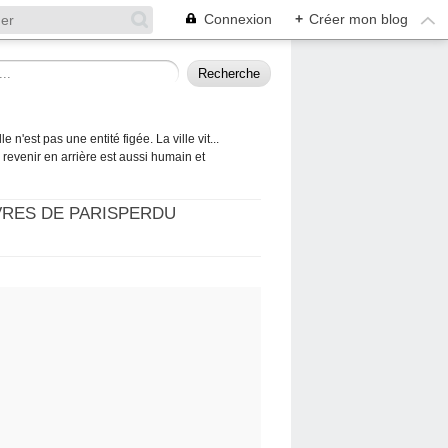
Connexion
+
Créer mon blog
 n'est pas une entité figée. La ville vit...
 à revenir en arrière est aussi humain et
VRES DE PARISPERDU