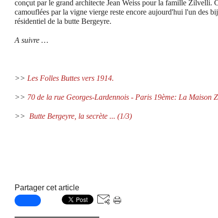
conçut par le grand architecte Jean Weiss pour la famille Zilvelli.
camouflées par la vigne vierge reste encore aujourd'hui l'un des b
résidentiel de la butte Bergeyre.
A suivre …
>>
Les Folles Buttes vers 1914.
>>
70 de la rue Georges-Lardennois - Paris 19ème: La Maison Zi
>>
Butte Bergeyre, la secrète ... (1/3)
Partager cet article