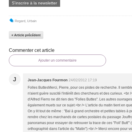
S'inscrire à la newsletter
Regard
,
Urbain
« Article précédent
Commenter cet article
Ajouter un commentaire
J
Jean-Jacques Fourmon
24/02/2012 17:19
Folles ButtesMerci, Pierre, pour ces pistes de recherche. Il semble 
n'aient guère suscité l'intérêt des chercheurs et des curieux. <br /
d'Alfred Fierro ne dit rien des "Folles Buttes". Les autres ouvrages
également muets sur ce sujet.<br /> L'article du matin tient en que
On y lit tout de même : "Bal à grand orchestre et petites tables à 
rendre chez les marchands de cartes postales du passage Jouffr
panoramas pour essayer de retrouver la trace de ces "Foll' Butt'" 
orthographié dans l'article du "Matin").<br /> Merci encore pour vo