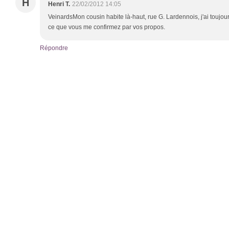
H
Henri T.
22/02/2012 14:05
VeinardsMon cousin habite là-haut, rue G. Lardennois, j'ai toujour
ce que vous me confirmez par vos propos.
Répondre