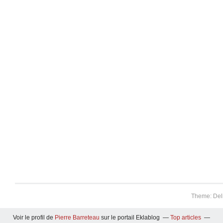
Theme: Del
Voir le profil de
Pierre Barreteau
sur le portail Eklablog
Top articles