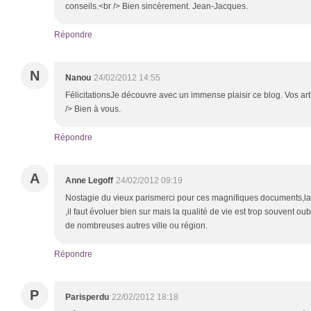
conseils.<br /> Bien sincèrement. Jean-Jacques.
Répondre
N
Nanou
24/02/2012 14:55
FélicitationsJe découvre avec un immense plaisir ce blog. Vos arti
/> Bien à vous.
Répondre
A
Anne Legoff
24/02/2012 09:19
Nostagie du vieux parismerci pour ces magnifiques documents,la 
,il faut évoluer bien sur mais la qualité de vie est trop souvent oub
de nombreuses autres ville ou région.
Répondre
P
Parisperdu
22/02/2012 18:18