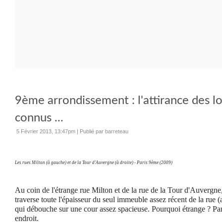
9ème arrondissement : l'attirance des lo
connus ...
5 Février 2013, 13:47pm
|
Publié par barreteau
Les rues Milton (à gauche) et de la Tour d'Auvergne (à droite) - Paris 9ème (2009)
Au coin de l'étrange rue Milton et de la rue de la Tour d'Auvergne
traverse toute l'épaisseur du seul immeuble assez récent de la rue 
qui débouche sur une cour assez spacieuse.
Pourquoi étrange ? Par
endroit.