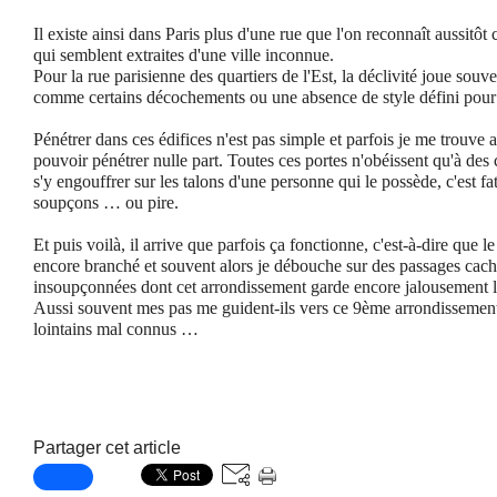
Il existe ainsi dans Paris plus d'une rue que l'on reconnaît aussitô
qui semblent extraites d'une ville inconnue.
Pour la rue parisienne des quartiers de l'Est, la déclivité joue souv
comme certains décochements ou une absence de style défini pour
Pénétrer dans ces édifices n'est pas simple et parfois je me trouve
pouvoir pénétrer nulle part. Toutes ces portes n'obéissent qu'à des c
s'y engouffrer sur les talons d'une personne qui le possède, c'est 
soupçons … ou pire.
Et puis voilà, il arrive que parfois ça fonctionne, c'est-à-dire que le
encore branché et souvent alors je débouche sur des passages cach
insoupçonnées dont cet arrondissement garde encore jalousement le
Aussi souvent mes pas me guident-ils vers ce 9ème arrondissement: 
lointains mal connus …
Partager cet article