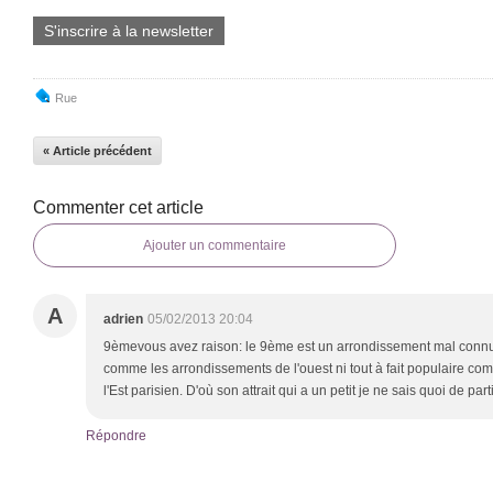
S'inscrire à la newsletter
Rue
« Article précédent
Commenter cet article
Ajouter un commentaire
A
adrien
05/02/2013 20:04
9èmevous avez raison: le 9ème est un arrondissement mal connu, c
comme les arrondissements de l'ouest ni tout à fait populaire c
l'Est parisien. D'où son attrait qui a un petit je ne sais quoi de par
Répondre