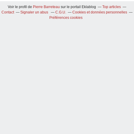
Voir le profil de
Pierre Barreteau
sur le portail Eklablog
Top articles
Contact
Signaler un abus
C.G.U.
Cookies et données personnelles
Préférences cookies