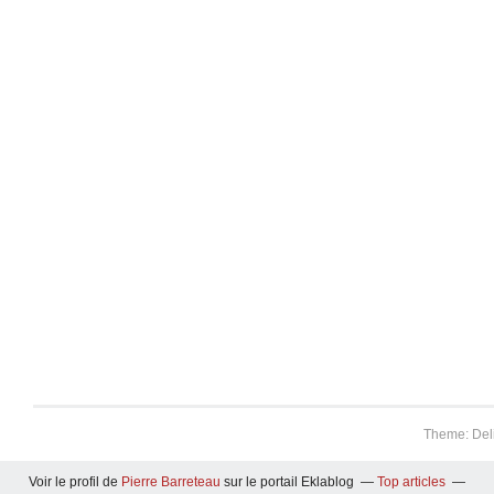
Theme: Del
Voir le profil de
Pierre Barreteau
sur le portail Eklablog
Top articles